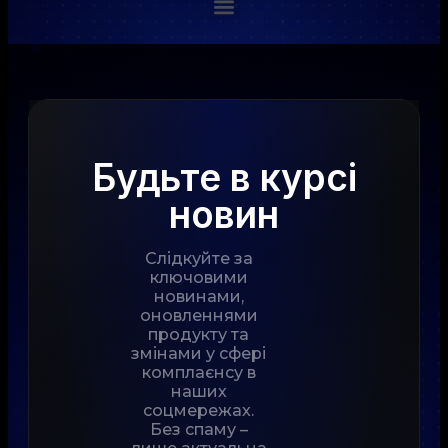
Будьте в курсі
новин
Слідкуйте за
ключовими
новинами,
оновленнями
продукту та
змінами у сфері
комплаєнсу в
наших
соцмережах.
Без спаму –