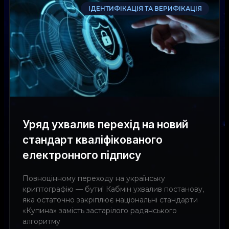
ІДЕНТИФІКАЦІЯ ТА ВЕРИФІКАЦІЯ
Уряд ухвалив перехід на новий
стандарт кваліфікованого
електронного підпису
Повноцінному переходу на українську
криптографію — бути! Кабмін ухвалив постанову,
яка остаточно закріплює національні стандарти
«Купина» замість застарілого радянського
алгоритму