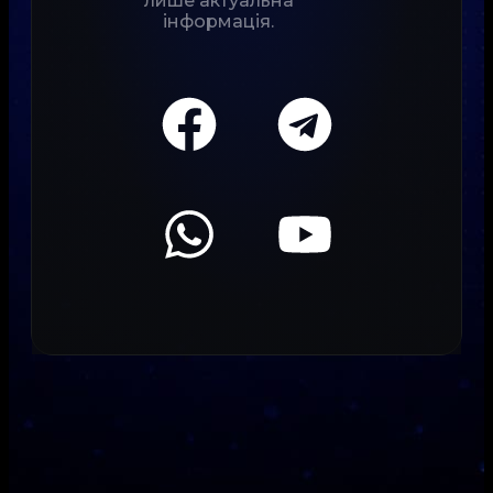
лише актуальна
інформація.