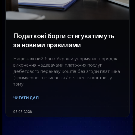
Податкові борги стягуватимуть
за новими правилами
Національний банк України унормував порядок
виконання надавачами платіжних послуг
дебетового переказу коштів без згоди платника
(примусового списання / стягнення коштів), у
тому
ЧИТАТИ ДАЛІ
05.08.2026