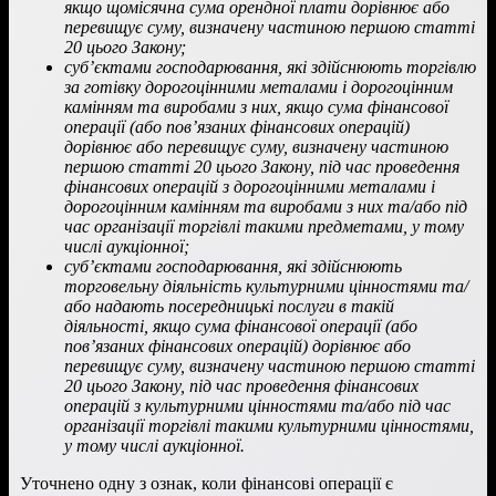
якщо щомісячна сума орендної плати дорівнює або
перевищує суму, визначену частиною першою статті
20 цього Закону;
суб’єктами господарювання, які здійснюють торгівлю
за готівку дорогоцінними металами і дорогоцінним
камінням та виробами з них, якщо сума фінансової
операції (або пов’язаних фінансових операцій)
дорівнює або перевищує суму, визначену частиною
першою статті 20 цього Закону, під час проведення
фінансових операцій з дорогоцінними металами і
дорогоцінним камінням та виробами з них та/або під
час організації торгівлі такими предметами, у тому
числі аукціонної;
суб’єктами господарювання, які здійснюють
торговельну діяльність культурними цінностями та/
або надають посередницькі послуги в такій
діяльності, якщо сума фінансової операції (або
пов’язаних фінансових операцій) дорівнює або
перевищує суму, визначену частиною першою статті
20 цього Закону, під час проведення фінансових
операцій з культурними цінностями та/або під час
організації торгівлі такими культурними цінностями,
у тому числі аукціонної.
Уточнено одну з ознак, коли фінансові операції є