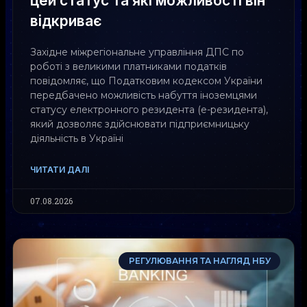
цей статус та які можливості він
відкриває
Західне міжрегіональне управління ДПС по
роботі з великими платниками податків
повідомляє, що Податковим кодексом України
передбачено можливість набуття іноземцями
статусу електронного резидента (е-резидента),
який дозволяє здійснювати підприємницьку
діяльність в Україні
ЧИТАТИ ДАЛІ
07.08.2026
РЕГУЛЮВАННЯ ТА НАГЛЯД НБУ