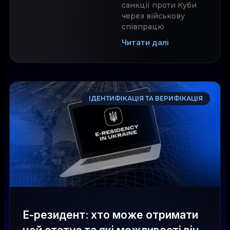
санкції проти Куби
через військову
співпрацю
Читати далі
ІДЕНТИФІКАЦІЯ ТА ВЕРИФІКАЦІЯ
Е-резидент: хто може отримати