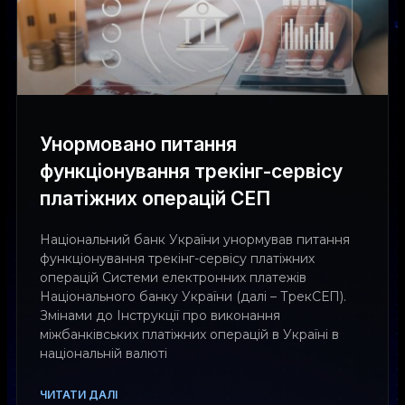
Унормовано питання
функціонування трекінг-сервісу
платіжних операцій СЕП
Національний банк України унормував питання
функціонування трекінг-сервісу платіжних
операцій Системи електронних платежів
Національного банку України (далі – ТрекСЕП).
Змінами до Інструкції про виконання
міжбанківських платіжних операцій в Україні в
національній валюті
ЧИТАТИ ДАЛІ