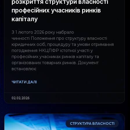
розкриття структури власності
професійних учасників ринків
капіталу
З 1 лютого 2026 року набрало
чинності Положення про структуру власності
юридичних осіб, процедуру та умови отримання
погодження НКЦПФР істотної участі у
професійних учасниках ринків капіталу та
організованих товарних ринків. Документ
встановлює
ЧИТАТИ ДАЛІ
02.02.2026
СТРУКТУРА ВЛАСНОСТІ