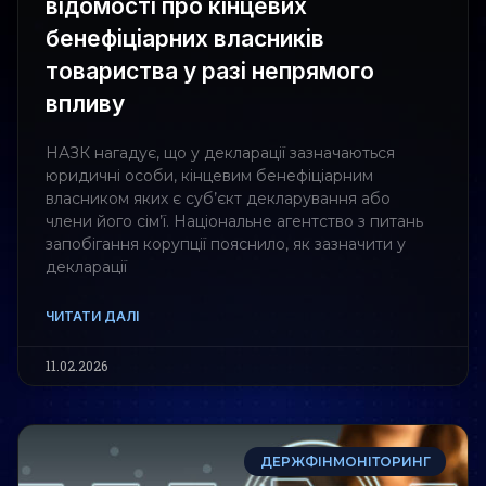
відомості про кінцевих
бенефіціарних власників
товариства у разі непрямого
впливу
НАЗК нагадує, що у декларації зазначаються
юридичні особи, кінцевим бенефіціарним
власником яких є суб’єкт декларування або
члени його сім’ї. Національне агентство з питань
запобігання корупції пояснило, як зазначити у
декларації
ЧИТАТИ ДАЛІ
11.02.2026
ДЕРЖФІНМОНІТОРИНГ