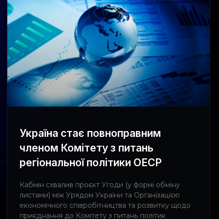
Україна стає повноправним
членом Комітету з питань
регіональної політики ОЕСР
Кабмін схвалив проєкт Угоди (у формі обміну
листами) між Урядом України та Організацією
економічного співробітництва та розвитку щодо
приєднання до Комітету з питань політик