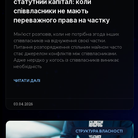
статутний капітал: коли
співвласники не мають
переважного права на частку
Мін’юст розповів, коли не потрібна згода інших
співвласників на відчуження своєї частки.
Питання розпорядження спільним майном часто
стає джерелом конфліктів між співвласниками.
Адже нерідко у когось із співвласників виникає
необхідність
ЧИТАТИ ДАЛІ
03.04.2026
СТРУКТУРА ВЛАСНОСТІ