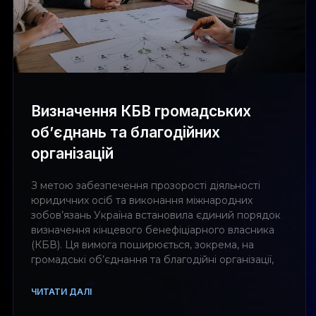
Визначення КБВ громадських
об’єднань та благодійних
організацій
З метою забезпечення прозорості діяльності
юридичних осіб та виконання міжнародних
зобов’язань Україна встановила єдиний порядок
визначення кінцевого бенефіціарного власника
(КБВ). Ця вимога поширюється, зокрема, на
громадські об’єднання та благодійні організації,
ЧИТАТИ ДАЛІ