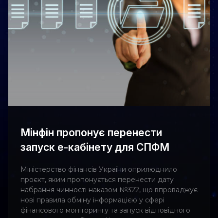
Мінфін пропонує перенести
запуск е-кабінету для СПФМ
Міністерство фінансів України оприлюднило
проєкт, яким пропонується перенести дату
набрання чинності наказом №322, що впроваджує
нові правила обміну інформацією у сфері
фінансового моніторингу та запуск відповідного