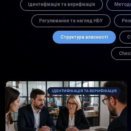
Ідентифікація та верифікація
Методо
Регулювання та нагляд НБУ
Рез
Структура власності
С
Chec
ІДЕНТИФІКАЦІЯ ТА ВЕРИФІКАЦІЯ