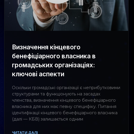
Визначення кінцевого
бенефіціарного власника в
громадських організаціях:
ключові аспекти
Оскільки громадські організації є неприбутковими
структурами та функціонують на засадах
членства, визначення кінцевого бенефіціарного
власника для них має певну специфіку. Питання
ідентифікації кінцевого бенефіціарного власника
(далі — КБВ) залишається одним
ЧИТАТИ ДАЛІ