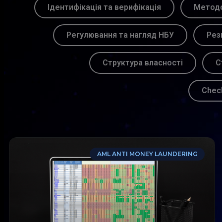
Ідентифікація та верифікація
Методо
Регулювання та нагляд НБУ
Рез
Структура власності
С
Chec
AML ANTI MONEY LAUNDERING