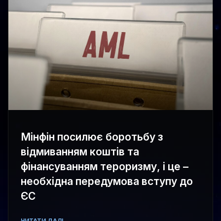
Мінфін посилює боротьбу з
відмиванням коштів та
фінансуванням тероризму, і це –
необхідна передумова вступу до
ЄС
ЧИТАТИ ДАЛІ