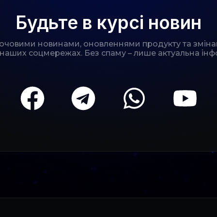
Будьте в курсі новин
лючовими новинами, оновленнями продукту та зміна
 наших соцмережах. Без спаму – лише актуальна інф