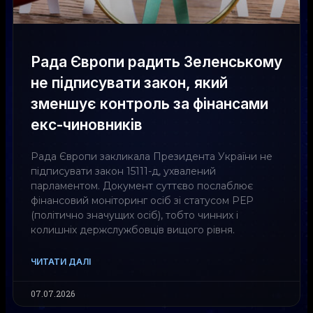
Рада Європи радить Зеленському
не підписувати закон, який
зменшує контроль за фінансами
екс-чиновників
Рада Європи закликала Президента України не
підписувати закон 15111-д, ухвалений
парламентом. Документ суттєво послаблює
фінансовий моніторинг осіб зі статусом РЕР
(політично значущих осіб), тобто чинних і
колишніх держслужбовців вищого рівня.
ЧИТАТИ ДАЛІ
07.07.2026