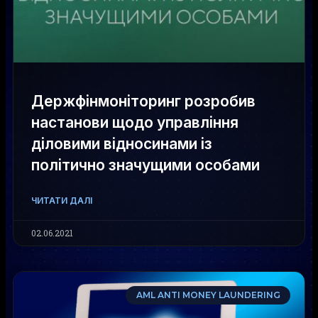
Держфінмоніторинг розробив
настанови щодо управління
діловими відносинами із
політично значущими особами
ЧИТАТИ ДАЛІ
02.06.2021
AML ANTI MONEY LAUNDERING