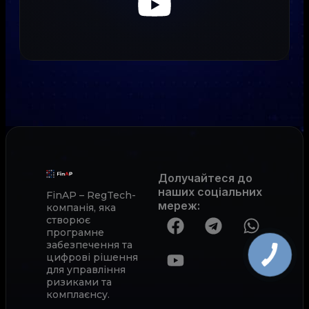
Долучайтеся до
наших соціальних
FinAP – RegTech-
мереж
:
компанія, яка
створює
програмне
забезпечення та
цифрові рішення
для управління
ризиками та
комплаєнсу.