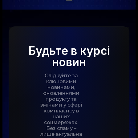
Будьте в курсі
новин
Слідкуйте за
ключовими
новинами,
оновленнями
продукту та
змінами у сфері
комплаєнсу в
наших
соцмережах.
Без спаму –
лише актуальна