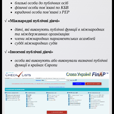
близькі особи до публічних осіб
фізичні особи пов`язані по КБВ
юридичні особи пов’язані з РЕР
√
«Міжнародні публічні діячі»
діячі, які виконують публічні функції в міжнародних
та міждержавних організаціях
члени міжнародних парламентських асамблей
судді міжнародних судів
√
«Іноземні публічні діячі»
особи які виконують або виконували визначні публічні
функції в країнах Європи