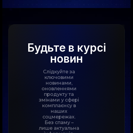
Будьте в курсі
новин
Слідкуйте за
ключовими
новинами,
оновленнями
продукту та
змінами у сфері
комплаєнсу в
наших
соцмережах.
Без спаму –
лише актуальна