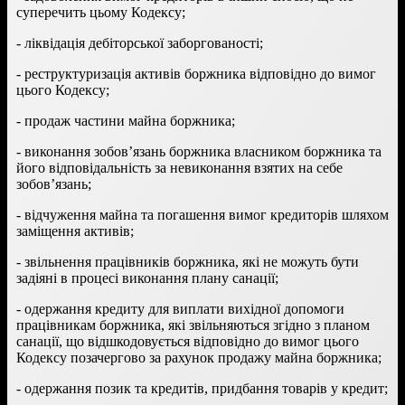
суперечить цьому Кодексу;
- ліквідація дебіторської заборгованості;
- реструктуризація активів боржника відповідно до вимог
цього Кодексу;
- продаж частини майна боржника;
- виконання зобов’язань боржника власником боржника та
його відповідальність за невиконання взятих на себе
зобов’язань;
- відчуження майна та погашення вимог кредиторів шляхом
заміщення активів;
- звільнення працівників боржника, які не можуть бути
задіяні в процесі виконання плану санації;
- одержання кредиту для виплати вихідної допомоги
працівникам боржника, які звільняються згідно з планом
санації, що відшкодовується відповідно до вимог цього
Кодексу позачергово за рахунок продажу майна боржника;
- одержання позик та кредитів, придбання товарів у кредит;