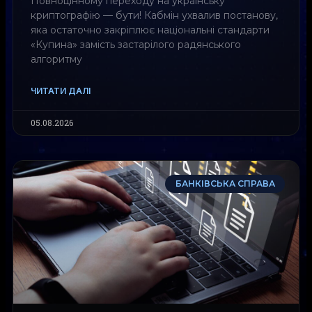
Повноцінному переходу на українську
криптографію — бути! Кабмін ухвалив постанову,
яка остаточно закріплює національні стандарти
«Купина» замість застарілого радянського
алгоритму
ЧИТАТИ ДАЛІ
05.08.2026
БАНКІВСЬКА СПРАВА