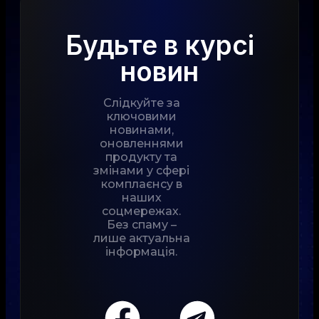
Будьте в курсі
новин
Слідкуйте за
ключовими
новинами,
оновленнями
продукту та
змінами у сфері
комплаєнсу в
наших
соцмережах.
Без спаму –
лише актуальна
інформація.