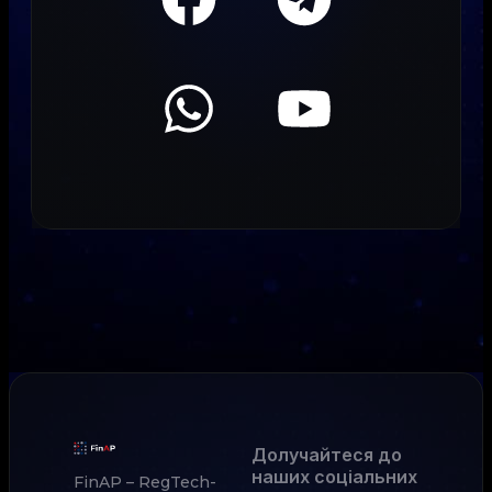
Долучайтеся до
наших соціальних
FinAP – RegTech-