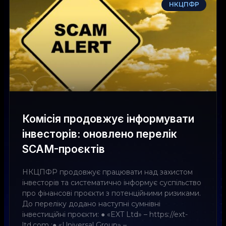
НКЦПФР
Комісія продовжує інформувати
інвесторів: оновлено перелік
SCAM-проєктів
НКЦПФР продовжує працювати над захистом
інвесторів та систематично інформує суспільство
про фінансові проєкти з потенційними ризиками.
До переліку додано наступні сумнівні
інвестиційні проєкти: ● «EXT Ltd» – https://ext-
ltd.com ;● «Universal Group» –