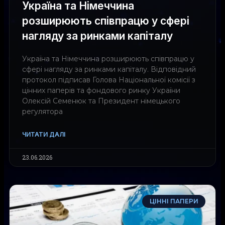
Україна та Німеччина
розширюють співпрацю у сфері
нагляду за ринками капіталу
Україна та Німеччина розширюють співпрацю у
сфері нагляду за ринками капіталу. Відповідний
протокол підписав Голова Національної комісії з
цінних паперів та фондового ринку України
Олексій Семенюк та Президент німецького
регулятора
ЧИТАТИ ДАЛІ
23.06.2026
ЦІННІ ПАПЕРИ