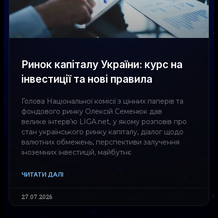
Ринок капіталу України: курс на
інвестиції та нові правила
Голова Національної комісії з цінних паперів та
фондового ринку Олексій Семенюк дав
велике інтерв’ю LIGA.net, у якому розповів про
стан українського ринку капіталу, діалог щодо
валютних обмежень, перспективи залучення
іноземних інвестицій, майбутнє
ЧИТАТИ ДАЛІ
27.07.2026