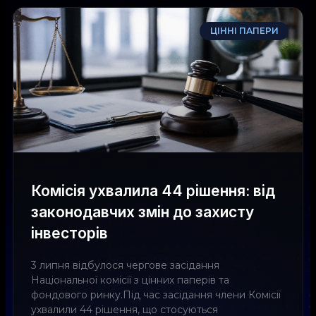
ЦІННІ ПАПЕРИ
Комісія ухвалила 44 рішення: від
законодавчих змін до захисту
інвесторів
3 липня відбулося чергове засідання
Національної комісії з цінних паперів та
фондового ринку.Під час засідання члени Комісії
ухвалили 44 рішення, що стосуються