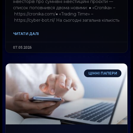
інвесторів про сумнівні інвестиційні проєкти —
список поповнився двома новими: ● «Cronika» –
https://cronika.com/● «Trading Time» –
https://cyber-bot.nl/ На сьогодні загальна кількість
ЧИТАТИ ДАЛІ
07.05.2026
ЦІННІ ПАПЕРИ