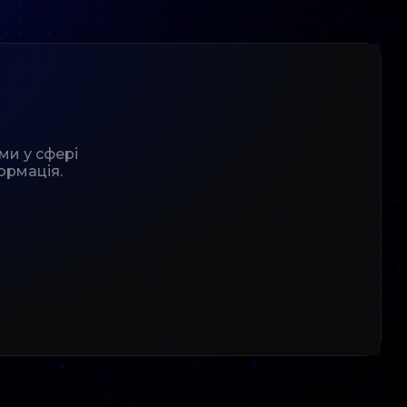
ми у сфері
ормація.