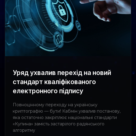
Уряд ухвалив перехід на новий
стандарт кваліфікованого
електронного підпису
Повноцінному переходу на українську
криптографію — бути! Кабмін ухвалив постанову,
яка остаточно закріплює національні стандарти
«Купина» замість застарілого радянського
алгоритму