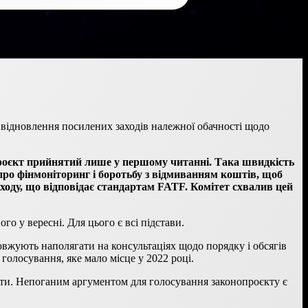
відновлення посилених заходів належної обачності щодо
проєкт прийнятий лише у першому читанні. Така швидкість
про фінмоніторинг і боротьбу з відмиванням коштів, щоб
дходу, що відповідає стандартам FATF. Комітет схвалив цей
о у вересні. Для цього є всі підстави.
овжують наполягати на консультаціях щодо порядку і обсягів
 голосування, яке мало місце у 2022 році.
 проти. Непоганим аргументом для голосування законопроєкту є