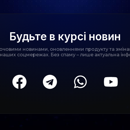
Будьте в курсі новин
лючовими новинами, оновленнями продукту та зміна
 наших соцмережах. Без спаму – лише актуальна інф