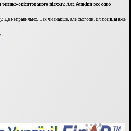
ризико-орієнтованого підходу. Але банкіри все одно
ку. Це неправильно. Так чи інакше, але сьогодні ця позиція вже
х: