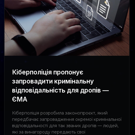
Кіберполіція пропонує
запровадити кримінальну
відповідальність для дропів —
ЄМА
Кіберполіція розробила законопроєкт, який
передбачає запровадження окремої кримінальної
відповідальності для так званих дропів — людей,
які за винагороду передають свої