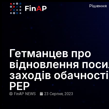
Рішення
Гетманцев про
відновлення пос
заходів обачност
PEP
FinAP NEWS
23 Серпня, 2023