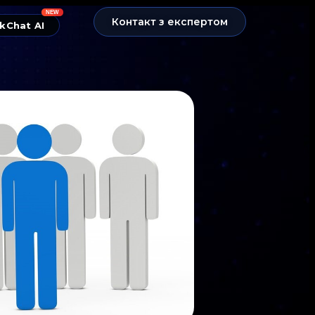
NEW
Контакт з експертом
kChat AI