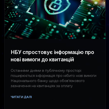
НБУ спростовує інформацію про
нові вимоги до квитанцій
Останніми днями в публічному просторі
поширюється інформація про нібито нові вимоги
Національного банку щодо обов’язкового
зазначення на квитанціях за оплату
ЧИТАТИ ДАЛІ