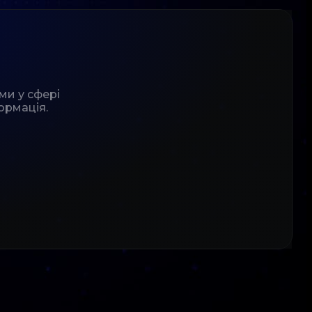
ми у сфері
ормація.