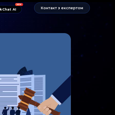
NEW
Контакт з експертом
kChat AI