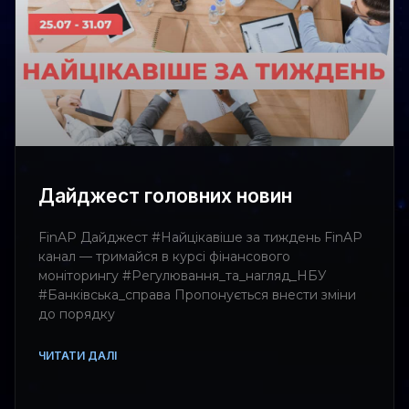
Дайджест головних новин
FinAP Дайджест #Найцікавіше за тиждень FinAP
канал — тримайся в курсі фінансового
моніторингу #Регулювання_та_нагляд_НБУ
#Банківська_справа Пропонується внести зміни
до порядку
ЧИТАТИ ДАЛІ