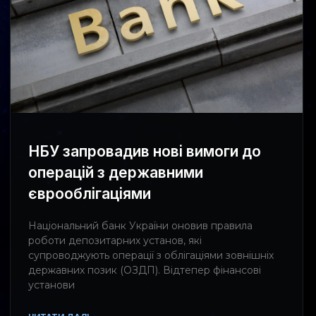
НБУ запровадив нові вимоги до
операцій з державними
єврооблігаціями
Національний банк України оновив правила
роботи депозитарних установ, які
супроводжують операції з облігаціями зовнішніх
державних позик (ОЗДП). Відтепер фінансові
установи