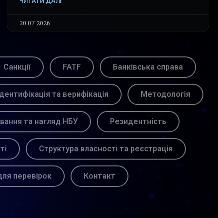
ЧИТАТИ ДАЛІ
30.07.2026
Санкції
FATF
Банківська справа
Ідентифікація та верифікація
Методологія
вання та нагляд НБУ
Резидентність
ті
Структура власності та реєстрація
для перевірок
Контакт