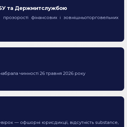
 НБУ та Держмитслужбою
прозорості фінансових і зовнішньоторговельних
набрала чинності 26 травня 2026 року
вірок — офшорні юрисдикції, відсутність substance,