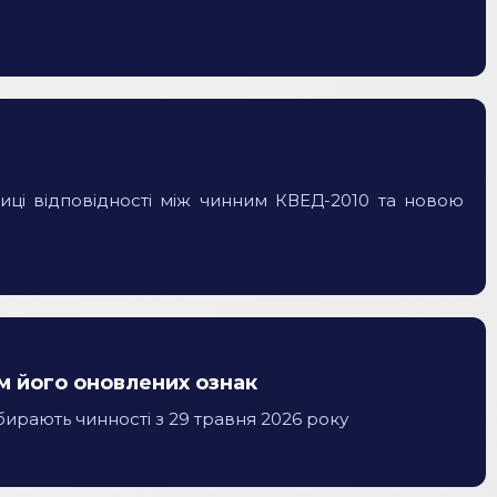
лиці відповідності між чинним КВЕД-2010 та новою
м його оновлених ознак
ирають чинності з 29 травня 2026 року