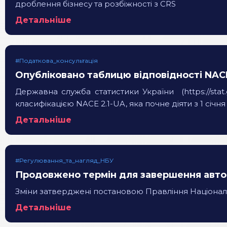
дроблення бізнесу та розбіжності з CRS
Детальніше
#Податкова_консультація
Опубліковано таблицю відповідності NACE
Державна служба статистики України (https://sta
класифікацією NACE 2.1-UA, яка почне діяти з 1 січня
Детальніше
#Регулювання_та_нагляд_НБУ
Продовжено термін для завершення автори
Зміни затверджені постановою Правління Національн
Детальніше