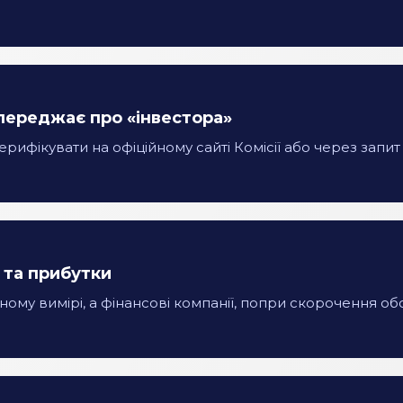
опереджає про «інвестора»
ерифікувати на офіційному сайті Комісії або через запит
 та прибутки
чному вимірі, а фінансові компанії, попри скорочення 