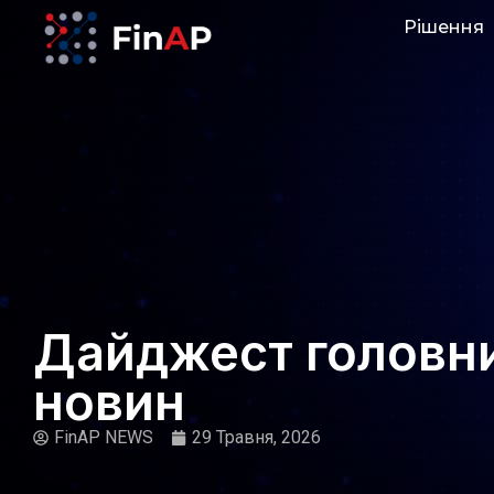
Рішення
Дайджест головн
новин
FinAP NEWS
29 Травня, 2026