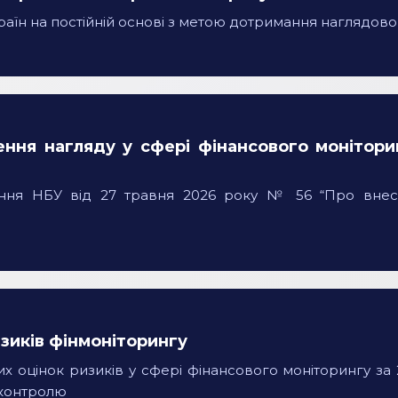
раїн на постійній основі з метою дотримання наглядово
ення нагляду у сфері фінансового монітори
іння НБУ від 27 травня 2026 року № 56 “Про внес
зиків фінмоніторингу
их оцінок ризиків у сфері фінансового моніторингу за
-контролю