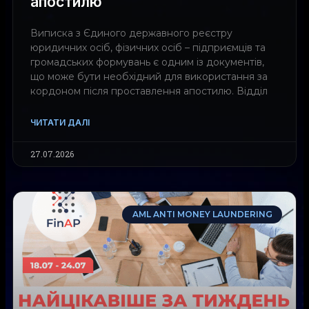
апостилю
Виписка з Єдиного державного реєстру
юридичних осіб, фізичних осіб – підприємців та
громадських формувань є одним із документів,
що може бути необхідний для використання за
кордоном після проставлення апостилю. Відділ
ЧИТАТИ ДАЛІ
27.07.2026
AML ANTI MONEY LAUNDERING