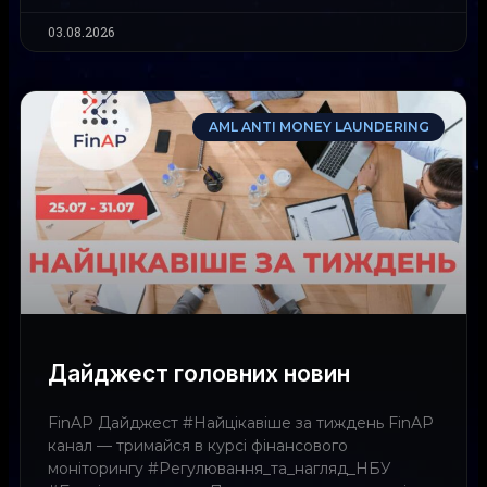
03.08.2026
AML ANTI MONEY LAUNDERING
Дайджест головних новин
FinAP Дайджест #Найцікавіше за тиждень FinAP
канал — тримайся в курсі фінансового
моніторингу #Регулювання_та_нагляд_НБУ