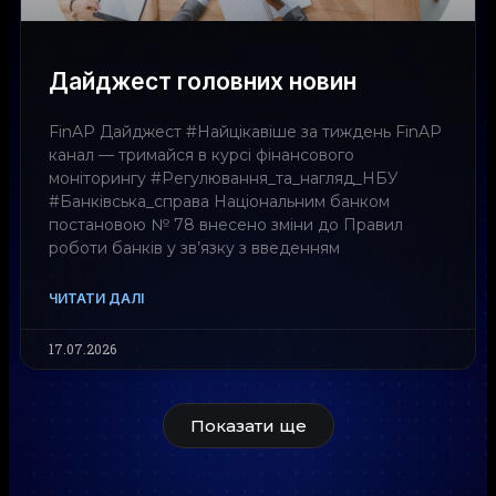
Дайджест головних новин
FinAP Дайджест #Найцікавіше за тиждень FinAP
канал — тримайся в курсі фінансового
моніторингу #Регулювання_та_нагляд_НБУ
#Банківська_справа Національним банком
постановою № 78 внесено зміни до Правил
роботи банків у зв’язку з введенням
ЧИТАТИ ДАЛІ
17.07.2026
Показати ще