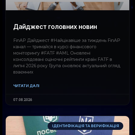
Дайджест головних новин
FinAP Дайджест #Найцікавіше за тиждень FinAP
канал — тримайся в курсі фінансового
моніторингу #FATF #AML Оновлені
консолідовані оціночні рейтинги країн FATF в
липні 2026 року Група оновлює актуальний огляд
взаємних
ЧИТАТИ ДАЛІ
07.08.2026
ІДЕНТИФІКАЦІЯ ТА ВЕРИФІКАЦІЯ