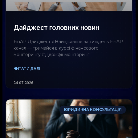
Дайджест головних новин
FinAP Дайджест #Найцікавіше за тиждень FinAP
канал — тримайся в курсі фінансового
моніторингу #Держфінмоніторинг
ЧИТАТИ ДАЛІ
24.07.2026
ЮРИДИЧНА КОНСУЛЬТАЦІЯ