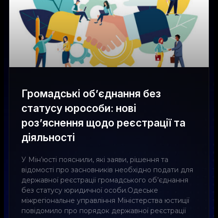
Громадські об’єднання без
статусу юрособи: нові
роз’яснення щодо реєстрації та
діяльності
У Мін’юсті пояснили, які заяви, рішення та
відомості про засновників необхідно подати для
державної реєстрації громадського об’єднання
без статусу юридичної особи.Одеське
міжрегіональне управління Міністерства юстиції
повідомило про порядок державної реєстрації