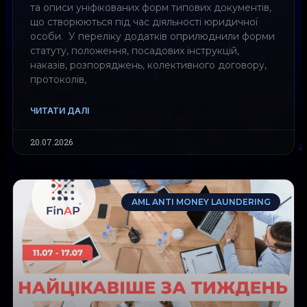
та описи уніфікованих форм типових документів,
що створюються під час діяльності юридичної
особи. У переліку додатків оприлюднили форми
статуту, положення, посадових інструкцій,
наказів, розпоряджень, колективного договору,
протоколів,
ЧИТАТИ ДАЛІ
20.07.2026
AML ANTI MONEY LAUNDERING