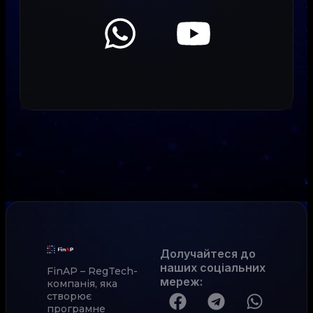
Долучайтеся до
наших соціальних
FinAP – RegTech-
мереж
:
компанія, яка
створює
програмне