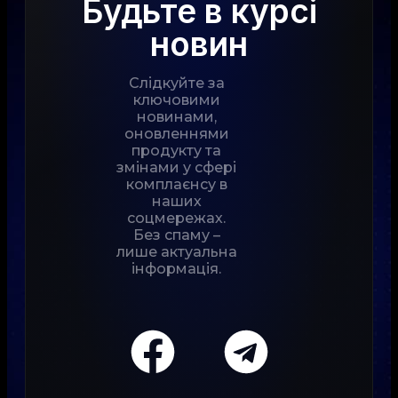
Будьте в курсі
новин
Слідкуйте за
ключовими
новинами,
оновленнями
продукту та
змінами у сфері
комплаєнсу в
наших
соцмережах.
Без спаму –
лише актуальна
інформація.