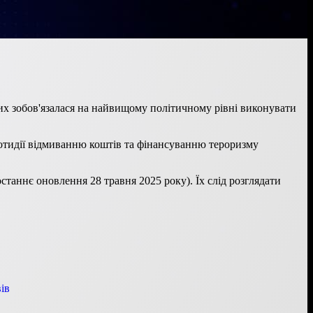
ких зобов'язалася на найвищому політичному рівні виконувати
ротидії відмиванню коштів та фінансуванню тероризму
станнє оновлення 28 травня 2025 року). Їх слід розглядати
ів