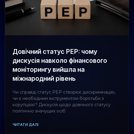
Довічний статус PEP: чому
дискусія навколо фінансового
моніторингу вийшла на
міжнародний рівень
Чи справді статус PEP створює дискримінацію,
чи є необхідним інструментом боротьби з
корупцією? Дискусія щодо довічного статусу
політично значущих осіб
ЧИТАТИ ДАЛІ