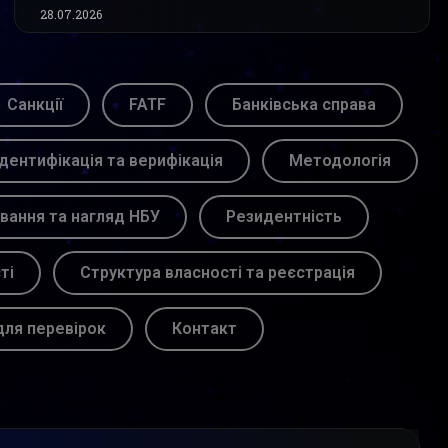
28.07.2026
Санкції
FATF
Банківська справа
Ідентифікація та верифікація
Методологія
вання та нагляд НБУ
Резидентність
ті
Структура власності та реєстрація
для перевірок
Контакт