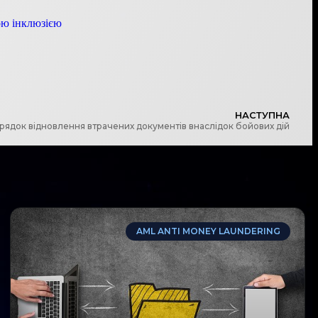
ою інклюзією
НАСТУПНА
орядок відновлення втрачених документів внаслідок бойових дій
AML ANTI MONEY LAUNDERING