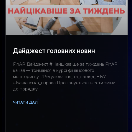
Дайджест головних новин
FinAP Дайджест #Найцікавіше за тиждень FinAP
канал — тримайся в курсі фінансового
моніторингу #Регулювання_та_нагляд_НБУ
#Банківська_справа Пропонується внести зміни
до порядку
ЧИТАТИ ДАЛІ