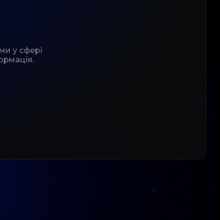
ми у сфері
ормація.