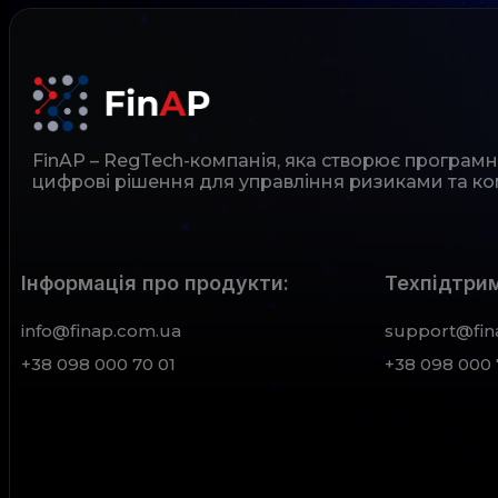
FinAP – RegTech-компанія, яка створює програм
цифрові рішення для управління ризиками та ко
Інформація про продукти:
Техпідтрим
info@finap.com.ua
support@fin
+38 098 000 70 01
+38 098 000 