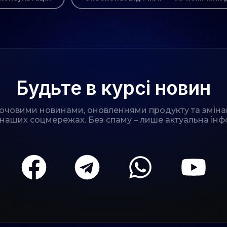
Будьте в курсі новин
лючовими новинами, оновленнями продукту та зміна
 наших соцмережах. Без спаму – лише актуальна інф