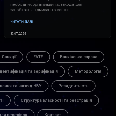
необхідних організаційних заходів для
запобігання відмиванню коштів,
ЧИТАТИ ДАЛІ
31.07.2026
Санкції
FATF
Банківська справа
Ідентифікація та верифікація
Методологія
вання та нагляд НБУ
Резидентність
ті
Структура власності та реєстрація
для перевірок
Контакт