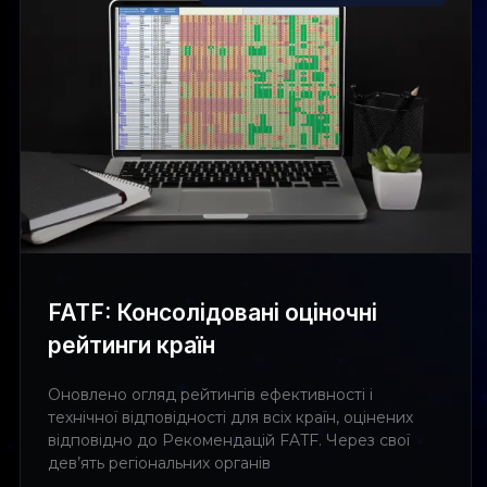
FATF: Консолідовані оціночні
рейтинги країн
Оновлено огляд рейтингів ефективності і
технічної відповідності для всіх країн, оцінених
відповідно до Рекомендацій FATF. Через свої
дев’ять регіональних органів