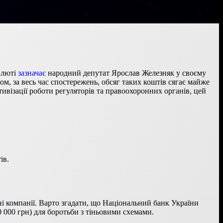
валюті
зазначає
народний депутат Ярослав Железняк у своєму
м, за весь час спостережень, обсяг таких коштів сягає майже
тивізації роботи регуляторів та правоохоронних органів, цей
ів.
ні компанії. Варто згадати, що Національний банк України
0 000 грн) для боротьби з тіньовими схемами.