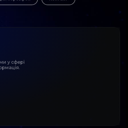
ми у сфері
ормація.