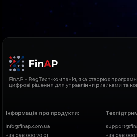
FinAP – RegTech-компанія, яка створює програм
цифрові рішення для управління ризиками та ко
Інформація про продукти:
Техпідтрим
info@finap.com.ua
support@fin
+38 098 000 70 01
+38 098 000 