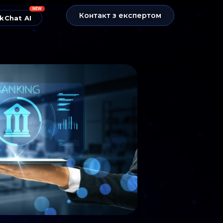
NEW
Контакт з експертом
kChat AI