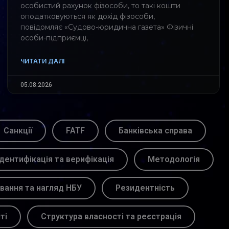
особистий рахунок фізособи, то такі кошти
оподатковуються як дохід фізособи,
повідомляє «Судово-юридична газета» Фізичні
особи-підприємці,
ЧИТАТИ ДАЛІ
05.08.2026
Санкції
FATF
Банківська справа
Ідентифікація та верифікація
Методологія
вання та нагляд НБУ
Резидентність
ті
Структура власності та реєстрація