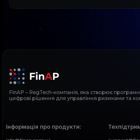
FinAP – RegTech-компанія, яка створює програм
цифрові рішення для управління ризиками та ко
Інформація про продукти:
Техпідтрим