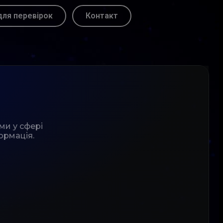
для перевірок
Контакт
ми у сфері
ормація.