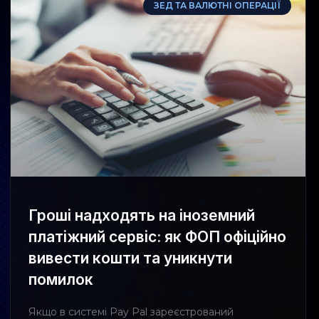
ЗЕД ТА ВАЛЮТНІ ОПЕРАЦІЇ
Гроші надходять на іноземний
платіжний сервіс: як ФОП офіційно
вивести кошти та уникнути
помилок
Якщо в системі Pay Pal зареєстрований