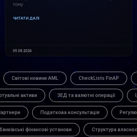
тому
ЧИТАТИ ДАЛІ
05.08.2026
Світові новини AML
CheckLists FinAP
ртуальні активи
ЗЕД та валютні операції
артнери
Податкова консультація
Регулю
банківські фінансові установи
Структура власнос