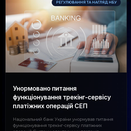
РЕГУЛЮВАННЯ ТА НАГЛЯД НБУ
Унормовано питання
функціонування трекінг-сервісу
платіжних операцій СЕП
Національний банк України унормував питання
функціонування трекінг-сервісу платіжних