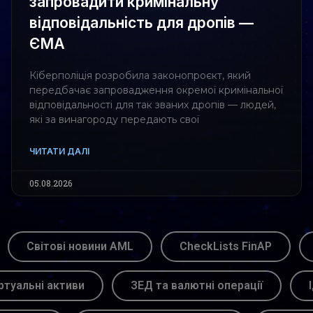
запровадити кримінальну
відповідальність для дропів —
ЄМА
Кіберполіція розробила законопроєкт, який
передбачає запровадження окремої кримінальної
відповідальності для так званих дропів — людей,
які за винагороду передають свої
ЧИТАТИ ДАЛІ
05.08.2026
Світові новини AML
CheckLists FinAP
ртуальні активи
ЗЕД та валютні операції