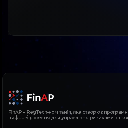
FinAP – RegTech-компанія, яка створює програм
цифрові рішення для управління ризиками та ко