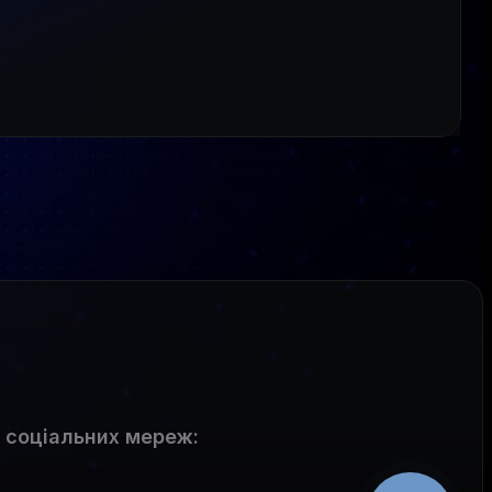
 соціальних мереж
: