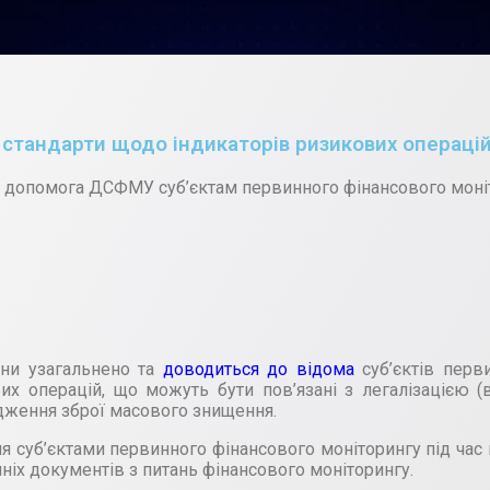
стандарти щодо індикаторів ризикових операці
 допомога ДСФМУ суб’єктам первинного фінансового моні
ни узагальнено та
доводиться до відома
суб’єктів пер
вих операцій, що можуть бути пов’язані з легалізацією
дження зброї масового знищення.
я суб’єктами первинного фінансового моніторингу під ча
ніх документів з питань фінансового моніторингу.