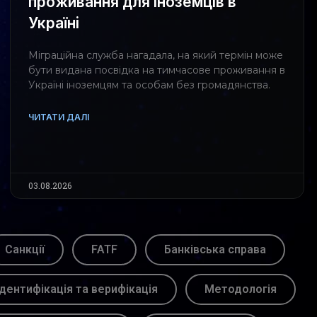
проживання для іноземців в
Україні
Міграційна служба нагадала, на який термін може
бути видана посвідка на тимчасове проживання в
Україні іноземцям та особам без громадянства.
ЧИТАТИ ДАЛІ
03.08.2026
Санкції
FATF
Банківська справа
Ідентифікація та верифікація
Методологія