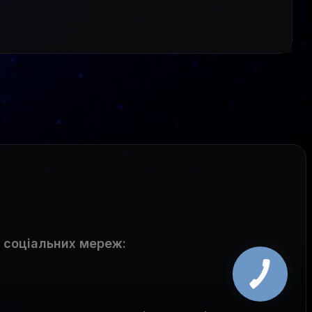
 соціальних мереж
: