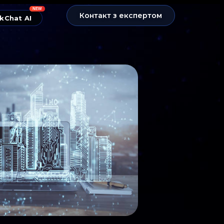
NEW
Контакт з експертом
kChat AI