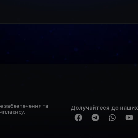
не забезпечення та
Долучайтеся до наших
мплаєнсу.