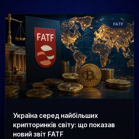
FATF
Україна серед найбільших
крипторинків світу: що показав
новий звіт FATF