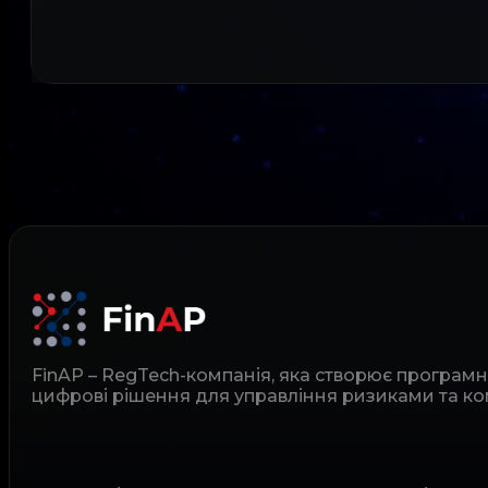
FinAP – RegTech-компанія, яка створює програм
цифрові рішення для управління ризиками та ко