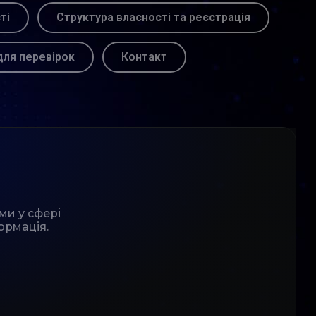
ті
Структура власності та реєстрація
для перевірок
Контакт
ми у сфері
ормація.