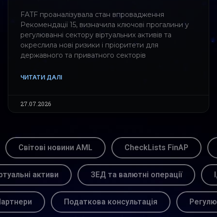
FATF проаналізувала стан впровадження
Рекомендації 15, визначила ключові прогалини у
регулюванні сектору віртуальних активів та
окреслила нові ризики і пріоритети для
державного та приватного секторів
ЧИТАТИ ДАЛІ
27.07.2026
Світові новини AML
CheckLists FinAP
ртуальні активи
ЗЕД та валютні операції
артнери
Податкова консультація
Регулю