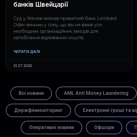
банків Швейцарії
Суд у Женеві визнав приватний банк Lombard
Odier винним у тому, що він не вжив усіх
необхідних організаційних заходів для
запобігання відмиванню коштів,
ЧИТАТИ ДАЛІ
31.07.2026
Всі новини
AML Anti Money Laundering
Держфінмоніторинг
Електронні гроші та ві
Оперативні новини
Офшори
П