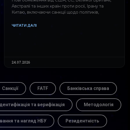
Нові обмеження від США, ЄС, Великої Британії,
Австралії та інших країн проти росії, Ірану та
Китаю, включаючи санкції щодо політиків,
ЧИТАТИ ДАЛІ
24.07.2026
Санкції
FATF
Банківська справа
Ідентифікація та верифікація
Методологія
вання та нагляд НБУ
Резидентність