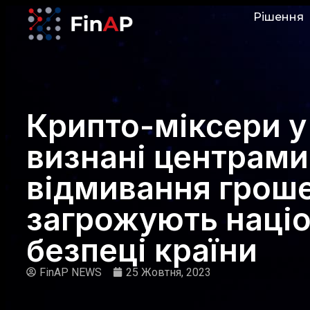
Рішення
Крипто-міксери 
визнані центрами
відмивання гроше
загрожують націо
безпеці країни
FinAP NEWS
25 Жовтня, 2023