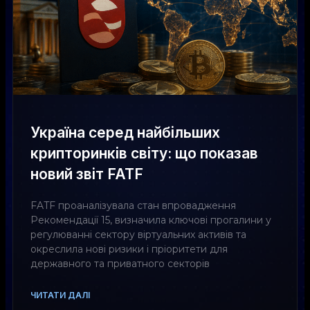
Україна серед найбільших
крипторинків світу: що показав
новий звіт FATF
FATF проаналізувала стан впровадження
Рекомендації 15, визначила ключові прогалини у
регулюванні сектору віртуальних активів та
окреслила нові ризики і пріоритети для
державного та приватного секторів
ЧИТАТИ ДАЛІ