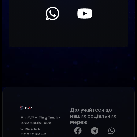
Долучайтеся до
наших соціальних
FinAP – RegTech-
мереж
:
компанія, яка
створює
програмне