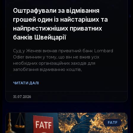
Оштрафували за відмівання
грошей один із найстаріших та
найпрестижніших приватних
банків Швейцарії
Суд у Женеві визнав приватний банк Lombard
Odier винним у тому, що він не вжив усіх
необхідних організаційних заходів для
запобігання відмиванню коштів,
ЧИТАТИ ДАЛІ
31.07.2026
FATF