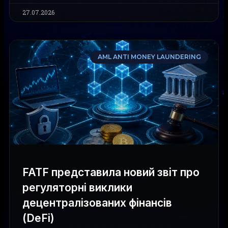
27.07.2026
AML ANTI MONEY LAUNDERING
FATF представила новий звіт про
регуляторні виклики
децентралізованих фінансів
(DeFi)