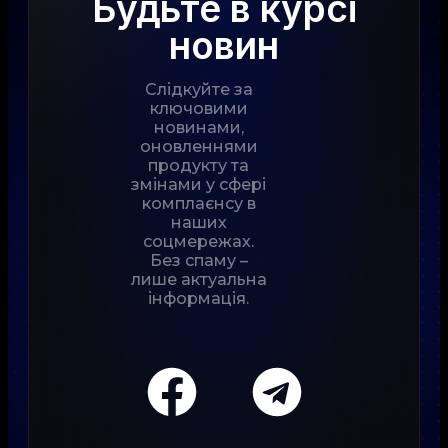
Будьте в курсі
новин
Слідкуйте за
ключовими
новинами,
оновленнями
продукту та
змінами у сфері
комплаєнсу в
наших
соцмережах.
Без спаму –
лише актуальна
інформація.