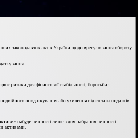
інших законодавчих актів України щодо врегулювання обороту
одаткування.
орює ризики для фінансової стабільності, боротьби з
подвійного оподаткування або ухилення від сплати податків.
активи» набуде чинності лише з дня набрання чинності
ми активами.