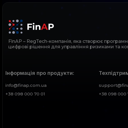
FinAP – RegTech-компанія, яка створює програм
цифрові рішення для управління ризиками та ко
Інформація про продукти:
Техпідтрим
info@finap.com.ua
support@fin
+38 098 000 70 01
+38 098 000 