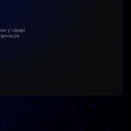
ми у сфері
ормація.