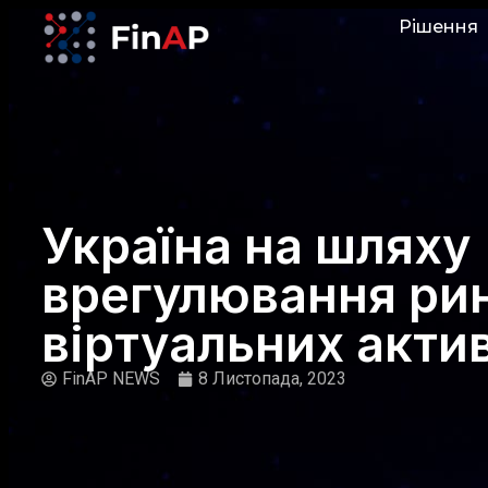
Рішення
Україна на шляху
врегулювання ри
віртуальних актив
FinAP NEWS
8 Листопада, 2023