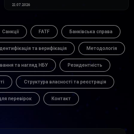
21.07.2026
Санкції
FATF
Банківська справа
Ідентифікація та верифікація
Методологія
вання та нагляд НБУ
Резидентність
ті
Структура власності та реєстрація
для перевірок
Контакт