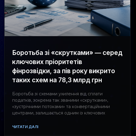
Боротьба зі «скрутками» — серед
ключових пріоритетів
фінрозвідки, за пів року викрито
таких схем на 78,3 млрд грн
Боротьба зі схемами ухилення від сплати
податків, зокрема так званими «скрутками»,
«зустрічними потоками» та конвертаційними
центрами, залишається одним із ключових
ЧИТАТИ ДАЛІ