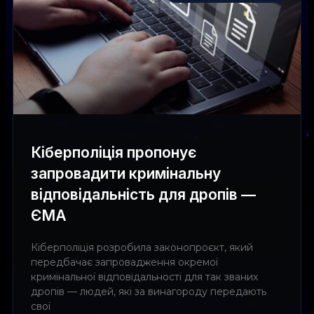
Кіберполіція пропонує
запровадити кримінальну
відповідальність для дропів —
ЄМА
Кіберполіція розробила законопроєкт, який
передбачає запровадження окремої
кримінальної відповідальності для так званих
дропів — людей, які за винагороду передають
свої