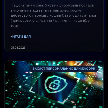
Національний банк України унормував порядок
виконання надавачами платіжних послуг
дебетового переказу коштів без згоди платника
(примусового списання / стягнення коштів), у
тому
ЧИТАТИ ДАЛІ
05.08.2026
ЗАХИСТ ПЕРСОНАЛЬНИХ ДАНИХ/GDPR