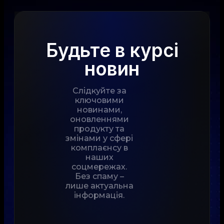
Будьте в курсі
новин
Слідкуйте за
ключовими
новинами,
оновленнями
продукту та
змінами у сфері
комплаєнсу в
наших
соцмережах.
Без спаму –
лише актуальна
інформація.