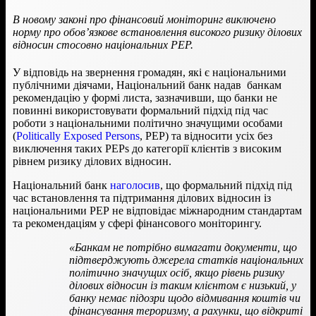
В новому законі про фінансовий моніторинг виключено
норму про обов’язкове встановлення високого ризику ділових
відносин стосовно національних PEP.
У відповідь на звернення громадян, які є національними
публічними діячами, Національний банк надав банкам
рекомендацію у формі листа, зазначивши, що банки не
повинні використовувати формальний підхід під час
роботи з національними політично значущими особами
(
Politically Exposed Persons
, PEP) та відносити усіх без
виключення таких PEPs до категорії клієнтів з високим
рівнем ризику ділових відносин.
Національний банк
наголосив
, що формальний підхід під
час встановлення та підтримання ділових відносин із
національними PEP не відповідає міжнародним стандартам
та рекомендаціям у сфері фінансового моніторингу.
«Банкам не потрібно вимагати документи, що
підтверджують джерела статків національних
політично значущих осіб, якщо рівень ризику
ділових відносин із таким клієнтом є низький, у
банку немає підозри щодо відмивання коштів чи
фінансування тероризму, а рахунки, що відкриті