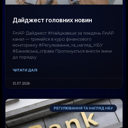
Дайджест головних новин
FinAP Дайджест #Найцікавіше за тиждень FinAP
канал — тримайся в курсі фінансового
моніторингу #Регулювання_та_нагляд_НБУ
#Банківська_справа Пропонується внести зміни
до порядку
ЧИТАТИ ДАЛІ
31.07.2026
РЕГУЛЮВАННЯ ТА НАГЛЯД НБУ