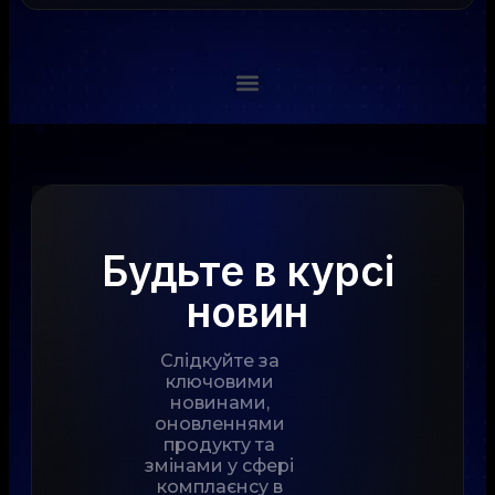
Будьте в курсі
новин
Слідкуйте за
ключовими
новинами,
оновленнями
продукту та
змінами у сфері
комплаєнсу в