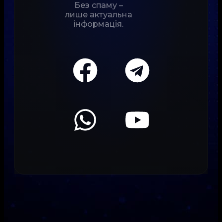
Без спаму –
лише актуальна
інформація.