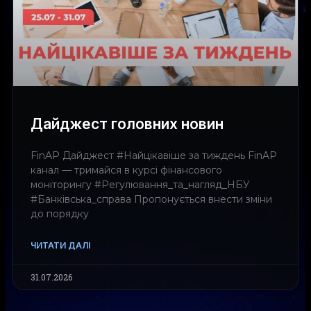
Дайджест головних новин
FinAP Дайджест #Найцікавіше за тиждень FinAP
канал — тримайся в курсі фінансового
моніторингу #Регулювання_та_нагляд_НБУ
#Банківська_справа Пропонується внести зміни
до порядку
ЧИТАТИ ДАЛІ
31.07.2026