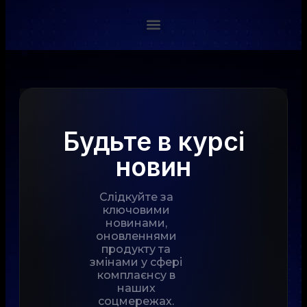
Будьте в курсі
новин
Слідкуйте за
ключовими
новинами,
оновленнями
продукту та
змінами у сфері
комплаєнсу в
наших
соцмережах.