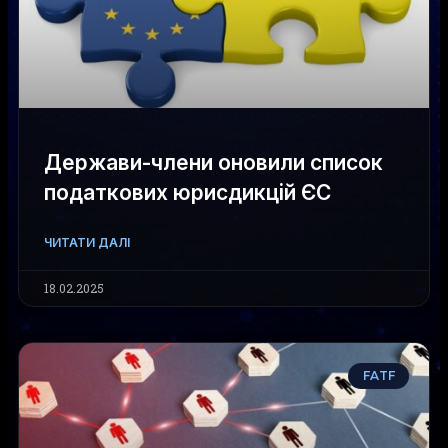
Держави-члени оновили список
податкових юрисдикцій ЄС
ЧИТАТИ ДАЛІ
18.02.2025
FATF