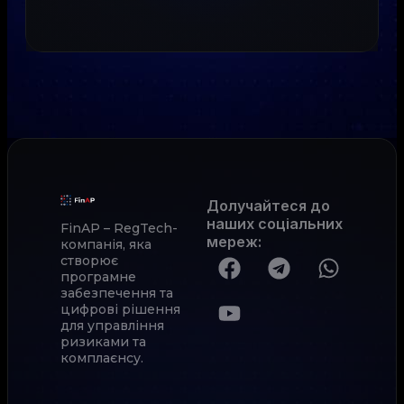
Долучайтеся до
наших соціальних
FinAP – RegTech-
мереж
:
компанія, яка
створює
програмне
забезпечення та
цифрові рішення
для управління
ризиками та
комплаєнсу.