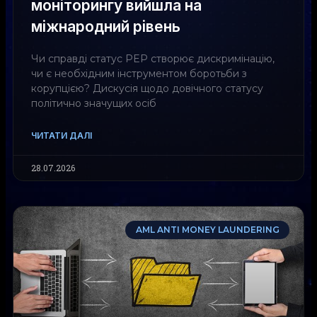
моніторингу вийшла на
міжнародний рівень
Чи справді статус PEP створює дискримінацію,
чи є необхідним інструментом боротьби з
корупцією? Дискусія щодо довічного статусу
політично значущих осіб
ЧИТАТИ ДАЛІ
28.07.2026
AML ANTI MONEY LAUNDERING