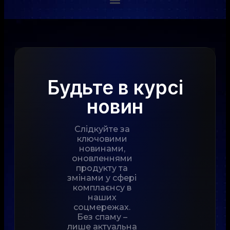
Будьте в курсі
новин
Слідкуйте за
ключовими
новинами,
оновленнями
продукту та
змінами у сфері
комплаєнсу в
наших
соцмережах.
Без спаму –
лише актуальна