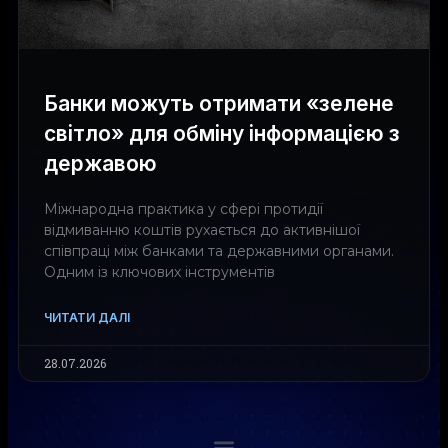
Банки можуть отримати «зелене
світло» для обміну інформацією з
державою
Міжнародна практика у сфері протидії
відмиванню коштів рухається до активнішої
співпраці між банками та державними органами.
Одним із ключових інструментів
ЧИТАТИ ДАЛІ
28.07.2026