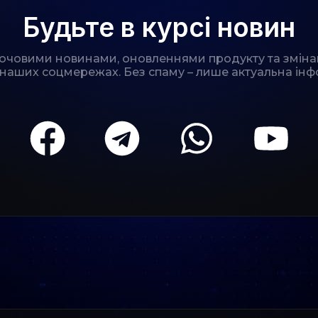
Будьте в курсі новин
лючовими новинами, оновленнями продукту та зміна
 наших соцмережах. Без спаму – лише актуальна інф