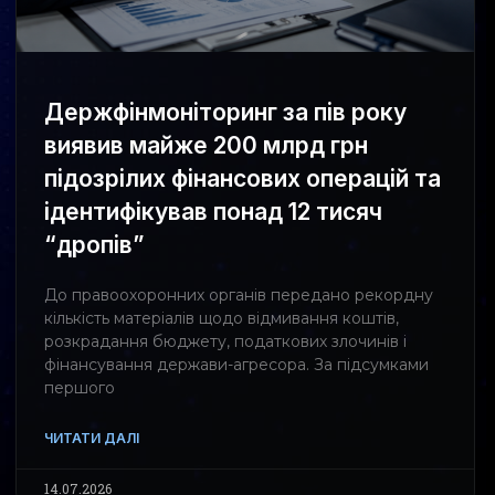
Держфінмоніторинг за пів року
виявив майже 200 млрд грн
підозрілих фінансових операцій та
ідентифікував понад 12 тисяч
“дропів”
До правоохоронних органів передано рекордну
кількість матеріалів щодо відмивання коштів,
розкрадання бюджету, податкових злочинів і
фінансування держави-агресора. За підсумками
першого
ЧИТАТИ ДАЛІ
14.07.2026