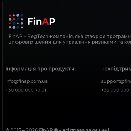
FinAP – RegTech-компанія, яка створює програм
цифрові рішення для управління ризиками та ко
Інформація про продукти:
Техпідтрим
info@finap.com.ua
support@fin
+38 098 000 70 01
+38 098 000 
© 2015 – 2026 FinAP ® – всі права захищені