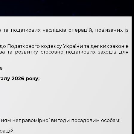
та податкових наслідків операцій, пов’язаних із
 до Податкового кодексу України та деяких законів
а та розвитку стосовно податкових заходів для
е:
талу 2026 року;
анням неправомірної вигоди посадовим особам;
рацій;