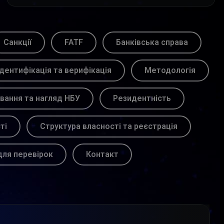
Санкції
FATF
Банківська справа
Ідентифікація та верифікація
Методологія
вання та нагляд НБУ
Резидентність
ті
Структура власності та реєстрація
для перевірок
Контакт