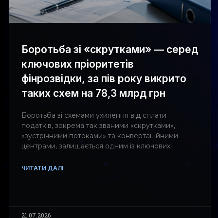
Боротьба зі «скрутками» — серед
ключових пріоритетів
фінрозвідки, за пів року викрито
таких схем на 78,3 млрд грн
Боротьба зі схемами ухилення від сплати
податків, зокрема так званими «скрутками»,
«зустрічними потоками» та конвертаційними
центрами, залишається одним із ключових
ЧИТАТИ ДАЛІ
21.07.2026