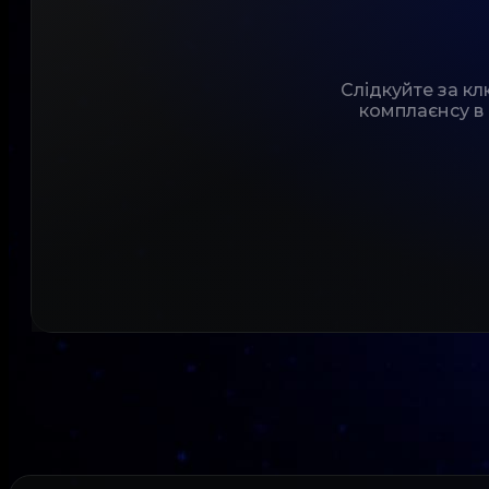
Слідкуйте за к
комплаєнсу в