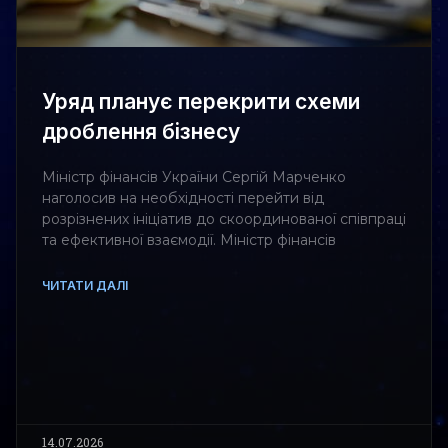
Уряд планує перекрити схеми
дроблення бізнесу
Міністр фінансів України Сергій Марченко
наголосив на необхідності перейти від
розрізнених ініціатив до скоординованої співпраці
та ефективної взаємодії. Міністр фінансів
ЧИТАТИ ДАЛІ
14.07.2026