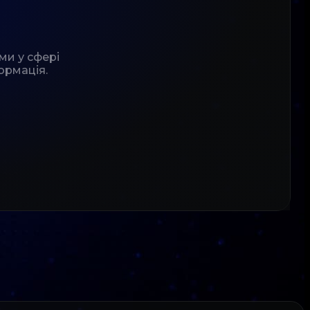
ми у сфері
ормація.