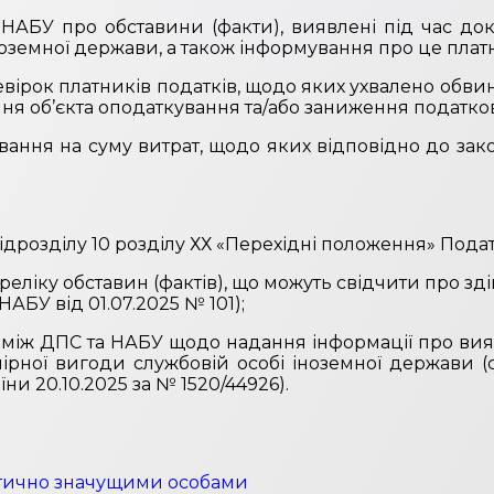
БУ про обставини (факти), виявлені під час док
оземної держави, а також інформування про це платн
ірок платників податків, щодо яких ухвалено обв
ня об’єкта оподаткування та/або заниження податков
вання на суму витрат, щодо яких відповідно до зак
ідрозділу 10 розділу ХХ «Перехідні положення» Подат
еліку обставин (фактів), що можуть свідчити про з
АБУ від 01.07.2025 № 101);
 між ДПС та НАБУ щодо надання інформації про вия
рної вигоди службовій особі іноземної держави (с
їни 20.10.2025 за № 1520/44926).
літично значущими особами