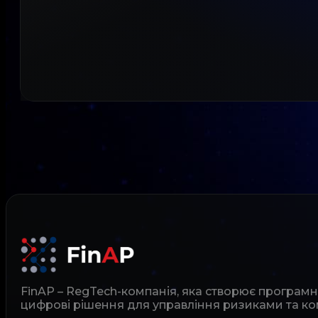
FinAP – RegTech-компанія, яка створює програм
цифрові рішення для управління ризиками та ко