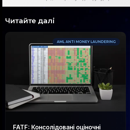
Читайте далі
AML ANTI MONEY LAUNDERING
FATF: Консолідовані оціночні