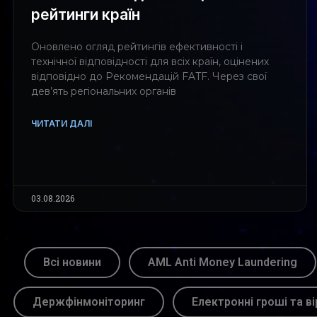
рейтинги країн
Оновлено огляд рейтингів ефективності і
технічної відповідності для всіх країн, оцінених
відповідно до Рекомендацій FATF. Через свої
дев’ять регіональних органів
ЧИТАТИ ДАЛІ
03.08.2026
Всі новини
AML Anti Money Laundering
Держфінмоніторинг
Електронні гроші та ві