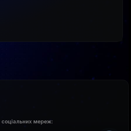
 соціальних мереж
: