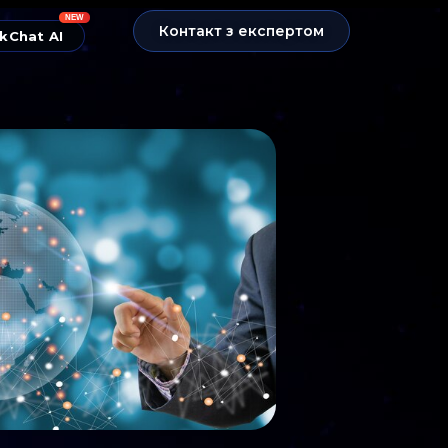
NEW
Контакт з експертом
kChat AI