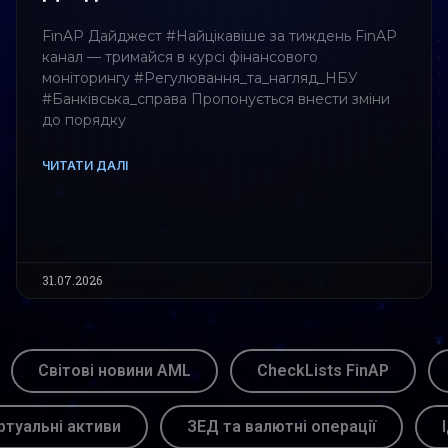
FinAP Дайджест #Найцікавіше за тиждень FinAP
канал — тримайся в курсі фінансового
моніторингу #Регулювання_та_нагляд_НБУ
#Банківська_справа Пропонується внести зміни
до порядку
ЧИТАТИ ДАЛІ
31.07.2026
Світові новини AML
CheckLists FinAP
ртуальні активи
ЗЕД та валютні операції