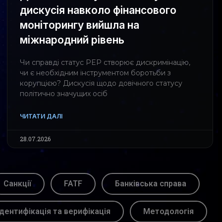
дискусія навколо фінансового
моніторингу вийшла на
міжнародний рівень
Чи справді статус PEP створює дискримінацію,
чи є необхідним інструментом боротьби з
корупцією? Дискусія щодо довічного статусу
політично значущих осіб
ЧИТАТИ ДАЛІ
28.07.2026
Санкції
FATF
Банківська справа
Ідентифікація та верифікація
Методологія