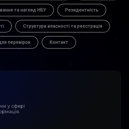
вання та нагляд НБУ
Резидентність
ті
Структура власності та реєстрація
для перевірок
Контакт
ми у сфері
ормація.