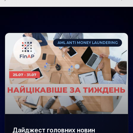
AML ANTI MONEY LAUNDERING
Дайджест головних новин