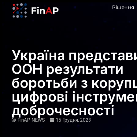
Рішення
Україна представ
ООН результати
боротьби з коруп
цифрові інструме
доброчесності
FinAP NEWS
15 Грудня, 2023