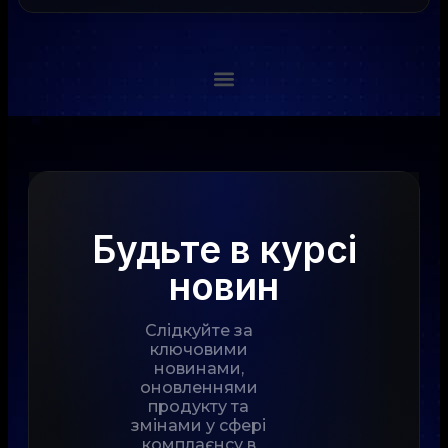
Будьте в курсі
новин
Слідкуйте за
ключовими
новинами,
оновленнями
продукту та
змінами у сфері
комплаєнсу в