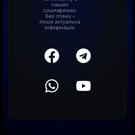
наших
соцмережах.
Без спаму –
лише актуальна
інформація.