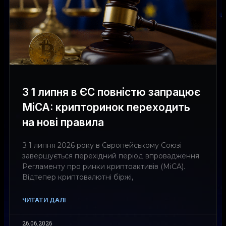
З 1 липня в ЄС повністю запрацює
MiCA: крипторинок переходить
на нові правила
З 1 липня 2026 року в Європейському Союзі
завершується перехідний період впровадження
Регламенту про ринки криптоактивів (MiCA).
Відтепер криптовалютні біржі,
ЧИТАТИ ДАЛІ
26.06.2026