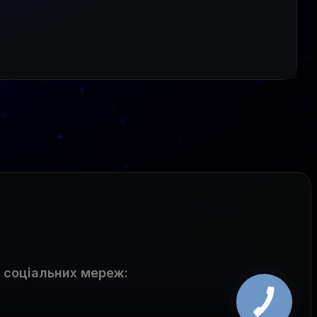
 соціальних мереж
: