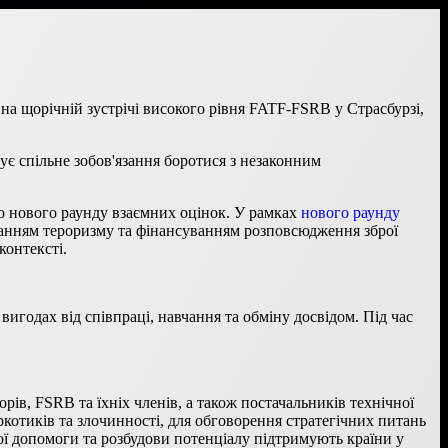
на щорічній зустрічі високого рівня FATF-FSRB у Страсбурзі,
ує спільне зобов'язання боротися з незаконним
 до нового раунду взаємних оцінок. У рамках
нового раунду
ванням тероризму та фінансуванням розповсюдження зброї
контексті.
вигодах від співпраці, навчання та обміну досвідом. Під час
рів, FSRB та їхніх членів, а також постачальників технічної
отиків та злочинності, для обговорення стратегічних питань
ої допомоги та розбудови потенціалу підтримують країни у