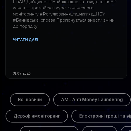
FinAP Дайджест #Найцікавіше за тиждень FinAP
канал — тримайся в курсі фінансового
моніторингу #Регулювання_та_нагляд_НБУ
#Банківська_справа Пропонується внести зміни
до порядку
ЧИТАТИ ДАЛІ
31.07.2026
Всі новини
AML Anti Money Laundering
Держфінмоніторинг
Електронні гроші та ві