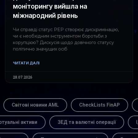
моніторингу вийшла на
міжнародний рівень
Чи справді статус PEP створює дискримінацію,
чи є необхідним інструментом боротьби з
корупцією? Дискусія щодо довічного статусу
політично значущих осіб
ЧИТАТИ ДАЛІ
28.07.2026
Світові новини AML
CheckLists FinAP
ртуальні активи
ЗЕД та валютні операції