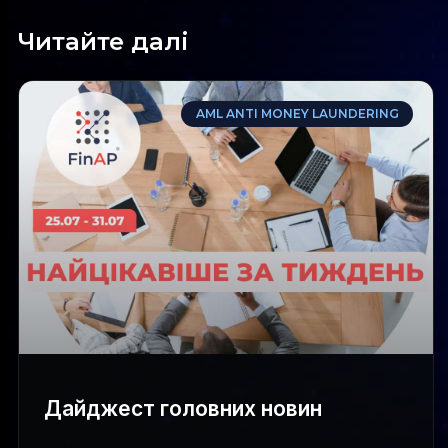
Читайте далі
AML ANTI MONEY LAUNDERING
Дайджест головних новин