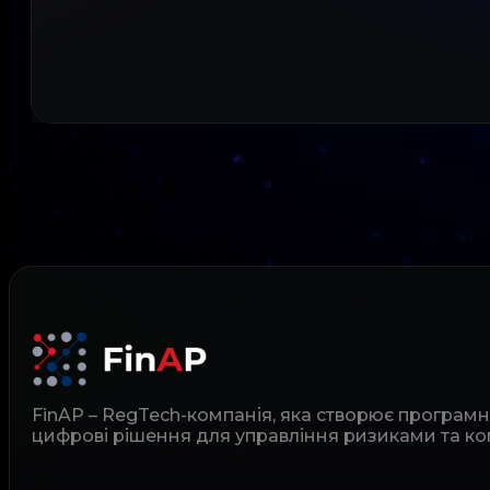
FinAP – RegTech-компанія, яка створює програм
цифрові рішення для управління ризиками та ко