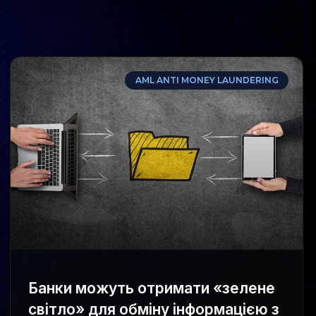
AML ANTI MONEY LAUNDERING
Банки можуть отримати «зелене
світло» для обміну інформацією з