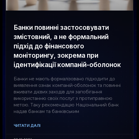
Банки повинні застосовувати
змістовний, а не формальний
підхід до фінансового
моніторингу, зокрема при
ідентифікації компаній-оболонок
Банки не мають формалізовано підходити до
виявлення ознак компаній-оболонок та повинні
вживати дієвих заходів для запобігання
використанню своїх послуг з протиправною
метою. Таку рекомендацію Національний банк
надав банкам та банківським
ЧИТАТИ ДАЛІ