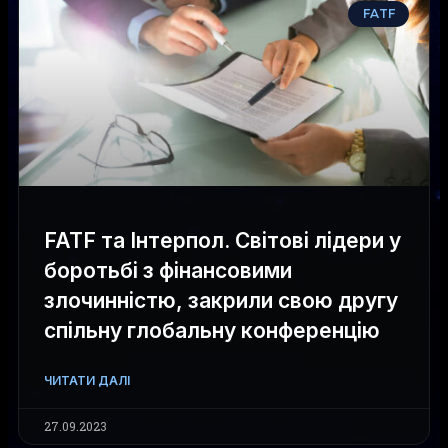
FATF
FATF та Інтерпол. Світові лідери у
боротьбі з фінансовими
злочинністю, закрили свою другу
спільну глобальну конференцію
ЧИТАТИ ДАЛІ
27.09.2023