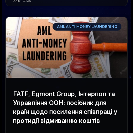
22.01.2026
AML ANTI MONEY LAUNDERING
FATF, Egmont Group, Інтерпол та
Управління ООН: посібник для
країн щодо посилення співпраці у
протидії відмиванню коштів