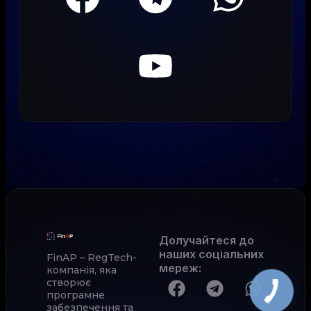
Долучайтеся до
наших соціальних
FinAP – RegTech-
мереж
:
компанія, яка
створює
програмне
забезпечення та