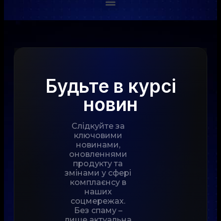
Будьте в курсі
новин
Слідкуйте за
ключовими
новинами,
оновленнями
продукту та
змінами у сфері
комплаєнсу в
наших
соцмережах.
Без спаму –
лише актуальна