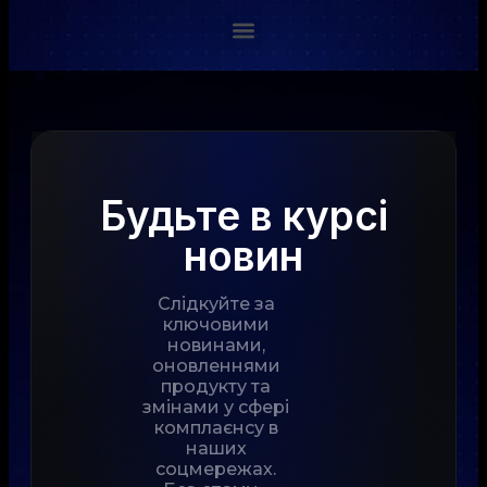
Будьте в курсі
новин
Слідкуйте за
ключовими
новинами,
оновленнями
продукту та
змінами у сфері
комплаєнсу в
наших
соцмережах.