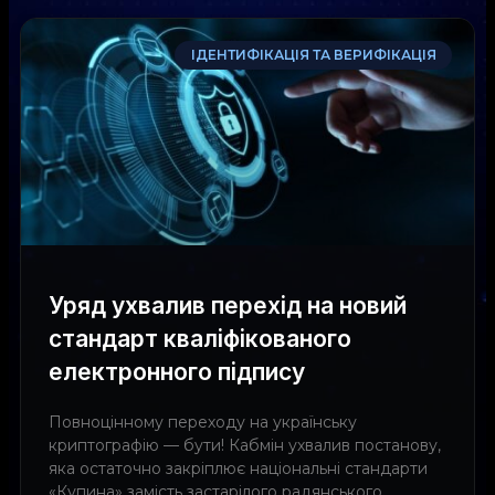
ІДЕНТИФІКАЦІЯ ТА ВЕРИФІКАЦІЯ
Уряд ухвалив перехід на новий
стандарт кваліфікованого
електронного підпису
Повноцінному переходу на українську
криптографію — бути! Кабмін ухвалив постанову,
яка остаточно закріплює національні стандарти
«Купина» замість застарілого радянського