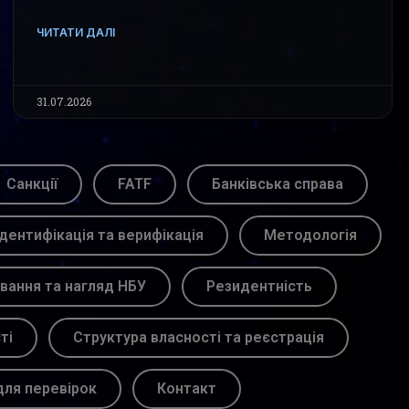
ЧИТАТИ ДАЛІ
31.07.2026
Санкції
FATF
Банківська справа
Ідентифікація та верифікація
Методологія
вання та нагляд НБУ
Резидентність
ті
Структура власності та реєстрація
для перевірок
Контакт