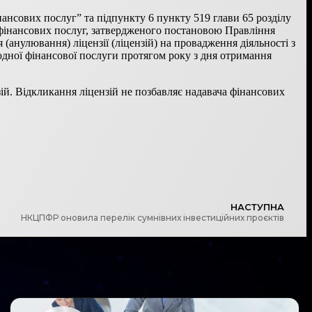
ансових послуг” та підпункту 6 пункту 519 глави 65 розділу
 фінансових послуг, затвердженого постановою Правління
анулювання) ліцензії (ліцензій) на провадження діяльності з
одної фінансової послуги протягом року з дня отримання
ій. Відкликання ліцензій не позбавляє надавача фінансових
НАСТУПНА
НКЦПФР оновила перелік сумнівних інвестиційних проєктів