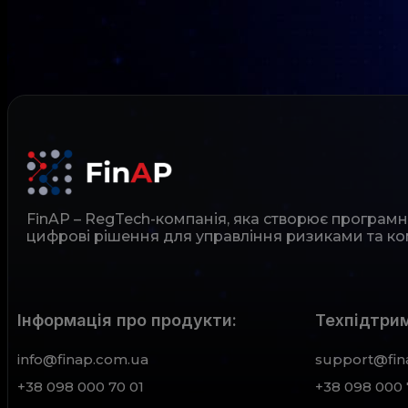
FinAP – RegTech-компанія, яка створює програм
цифрові рішення для управління ризиками та ко
Інформація про продукти:
Техпідтрим
info@finap.com.ua
support@fin
+38 098 000 70 01
+38 098 000 