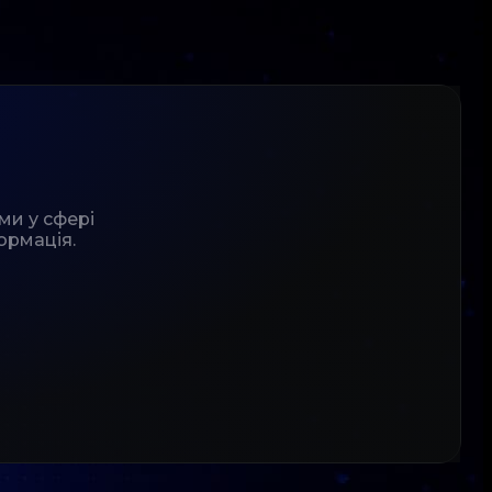
ми у сфері
ормація.