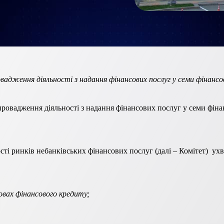
ровадження діяльності з надання фінансових послуг у семи фінансо
провадження діяльності з надання фінансових послуг у семи фін
сті ринків небанківських фінансових послуг (далі – Комітет) ухв
мовах фінансового кредиту;