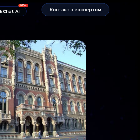
NEW
Контакт з експертом
kChat AI