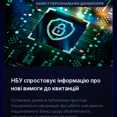
ЗАХИСТ ПЕРСОНАЛЬНИХ ДАНИХ/GDPR
НБУ спростовує інформацію про
нові вимоги до квитанцій
Останніми днями в публічному просторі
поширюється інформація про нібито нові вимоги
Національного банку щодо обов’язкового
зазначення на квитанціях за оплату