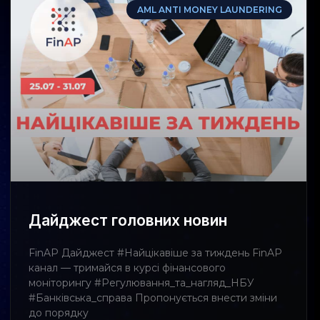
AML ANTI MONEY LAUNDERING
Дайджест головних новин
FinAP Дайджест #Найцікавіше за тиждень FinAP
канал — тримайся в курсі фінансового
моніторингу #Регулювання_та_нагляд_НБУ
#Банківська_справа Пропонується внести зміни
до порядку