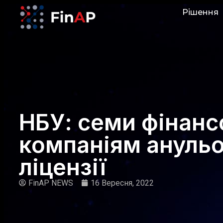
Рішення
НБУ: семи фінан
компаніям ануль
ліцензії
FinAP NEWS
16 Вересня, 2022