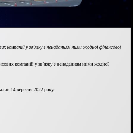
вих компаній у зв’язку з ненаданням ними жодної фінансової
ансових компаній у зв’язку з ненаданням ними жодної
алив 14 вересня 2022 року.