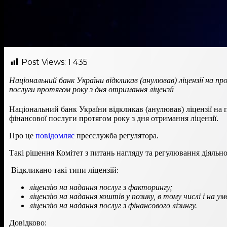
Post Views:
1 435
Національний банк України відкликав (анулював) ліцензії на п
послуги протягом року з дня отримання ліцензії
Національний банк України відкликав (анулював) ліцензії на 
фінансової послуги протягом року з дня отримання ліцензії.
Про це
повідомляє
пресслужба регулятора.
Такі рішення Комітет з питань нагляду та регулювання діяльно
Відкликано такі типи ліцензій:
ліцензію на надання послуг з факторингу;
ліцензію на надання коштів у позику, в тому числі і на у
ліцензію на надання послуг з фінансового лізингу.
Довідково: