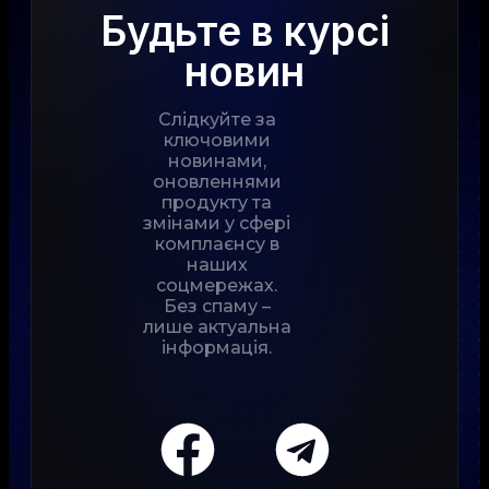
Будьте в курсі
новин
Слідкуйте за
ключовими
новинами,
оновленнями
продукту та
змінами у сфері
комплаєнсу в
наших
соцмережах.
Без спаму –
лише актуальна
інформація.