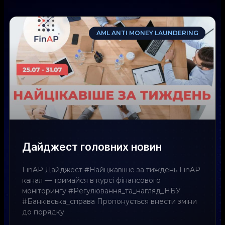
AML ANTI MONEY LAUNDERING
Дайджест головних новин
FinAP Дайджест #Найцікавіше за тиждень FinAP
канал — тримайся в курсі фінансового
моніторингу #Регулювання_та_нагляд_НБУ
#Банківська_справа Пропонується внести зміни
до порядку