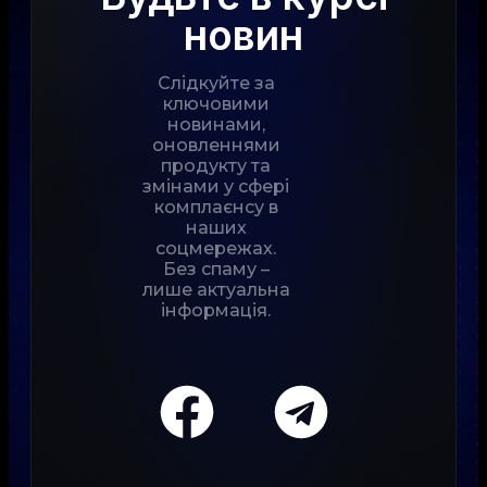
новин
Слідкуйте за
ключовими
новинами,
оновленнями
продукту та
змінами у сфері
комплаєнсу в
наших
соцмережах.
Без спаму –
лише актуальна
інформація.