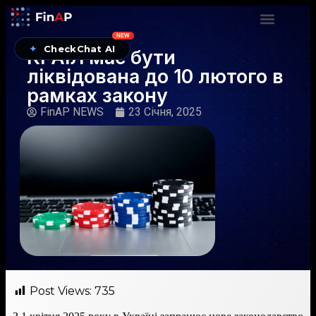
NEW
✦
CheckChat AI
КРАІЛ має бути
ліквідована до 10 лютого в
рамках закону
FinAP NEWS
23 Січня, 2025
Post Views:
735