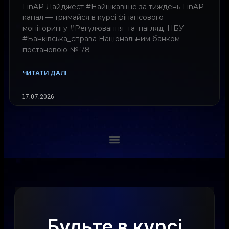
FinAP Дайджест #Найцікавіше за тиждень FinAP
канал — тримайся в курсі фінансового
моніторингу #Регулювання_та_нагляд_НБУ
#Банківська_справа Національним банком
постановою № 78
ЧИТАТИ ДАЛІ
17.07.2026
Будьте в курсі