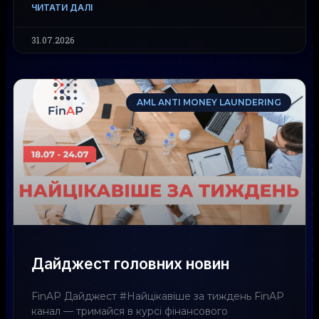
ЧИТАТИ ДАЛІ
31.07.2026
AML ANTI MONEY LAUNDERING
Дайджест головних новин
FinAP Дайджест #Найцікавіше за тиждень FinAP
канал — тримайся в курсі фінансового