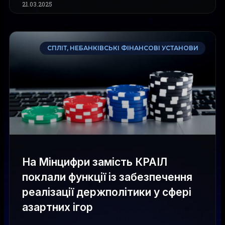
21.03.2025
СПЛІТ, НЕБАНКІВСЬКІ ФІНАНСОВІ УСТАНОВИ
На Мінцифри замість КРАІЛ
поклали функції із забезпечення
реалізації держполітики у сфері
азартних ігор