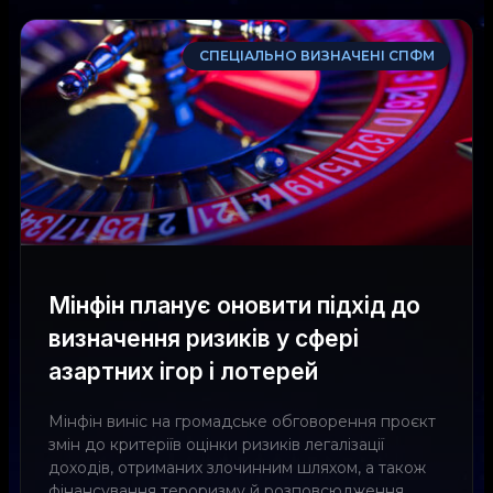
СПЕЦІАЛЬНО ВИЗНАЧЕНІ СПФМ
Мінфін планує оновити підхід до
визначення ризиків у сфері
азартних ігор і лотерей
Мінфін виніс на громадське обговорення проєкт
змін до критеріїв оцінки ризиків легалізації
доходів, отриманих злочинним шляхом, а також
фінансування тероризму й розповсюдження