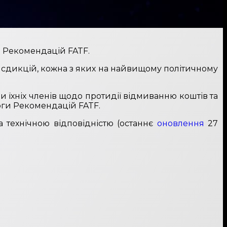
до Рекомендацій FATF.
юрисдикцій, кожна з яких на найвищому політичному
и їхніх членів щодо протидії відмиванню коштів та
оги Рекомендацій FATF.
а технічною відповідністю (останнє
оновлення
27