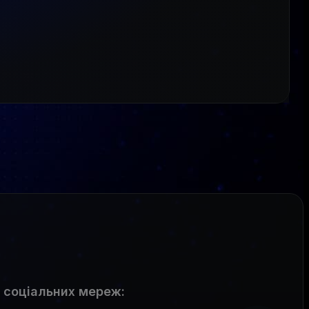
 соціальних мереж
: