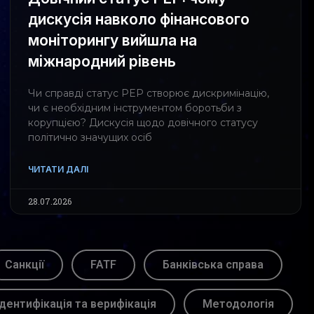
дискусія навколо фінансового
моніторингу вийшла на
міжнародний рівень
Чи справді статус PEP створює дискримінацію,
чи є необхідним інструментом боротьби з
корупцією? Дискусія щодо довічного статусу
політично значущих осіб
ЧИТАТИ ДАЛІ
28.07.2026
Санкції
FATF
Банківська справа
Ідентифікація та верифікація
Методологія