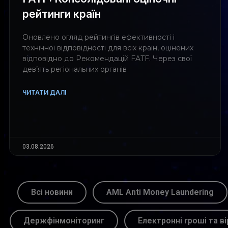
рейтинги країн
Оновлено огляд рейтингів ефективності і
технічної відповідності для всіх країн, оцінених
відповідно до Рекомендацій FATF. Через свої
дев’ять регіональних органів
ЧИТАТИ ДАЛІ
03.08.2026
Всі новини
AML Anti Money Laundering
Держфінмоніторинг
Електронні гроші та ві