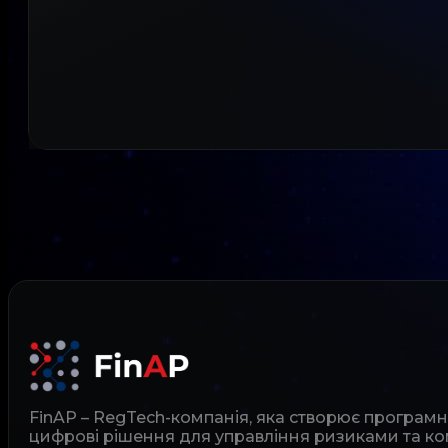
FinAP – RegTech-компанія, яка створює програм
цифрові рішення для управління ризиками та ко