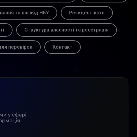
вання та нагляд НБУ
Резидентність
ті
Структура власності та реєстрація
для перевірок
Контакт
ми у сфері
ормація.