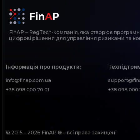
FinAP – RegTech-компанія, яка створює програм
цифрові рішення для управління ризиками та ко
Інформація про продукти:
Техпідтрим
info@finap.com.ua
support@fin
+38 098 000 70 01
+38 098 000 
© 2015 – 2026 FinAP ® – всі права захищені