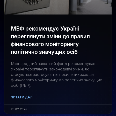
МВФ рекомендує Україні
переглянути зміни до правил
фінансового моніторингу
політично значущих осіб
Міжнародний валютний фонд рекомендував
Україні переглянути законодавчі зміни, які
стосуються застосування посилених заходів
фінансового моніторингу до політично значущих
осіб (PEP).
ЧИТАТИ ДАЛІ
23.07.2026