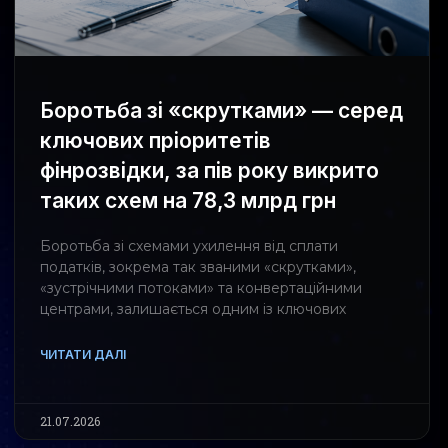
Боротьба зі «скрутками» — серед
ключових пріоритетів
фінрозвідки, за пів року викрито
таких схем на 78,3 млрд грн
Боротьба зі схемами ухилення від сплати
податків, зокрема так званими «скрутками»,
«зустрічними потоками» та конвертаційними
центрами, залишається одним із ключових
ЧИТАТИ ДАЛІ
21.07.2026