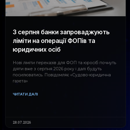
З серпня банки запроваджують
ліміти на операції ФОПів та
юридичних осіб
Нові ліміти переказів для ФОП та юросіб почнуть
діяти вже з серпня 2026 року і далі будуть
посилюватись. Повідомляє «Судово-юридична
газета»
ЧИТАТИ ДАЛІ
28.07.2026