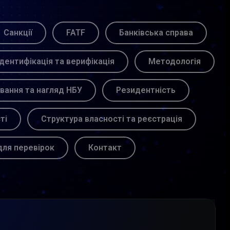
Санкції
FATF
Банківська справа
Ідентифікація та верифікація
Методологія
вання та нагляд НБУ
Резидентність
ті
Структура власності та реєстрація
для перевірок
Контакт