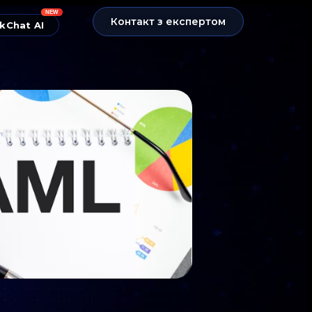
NEW
Контакт з експертом
kChat AI