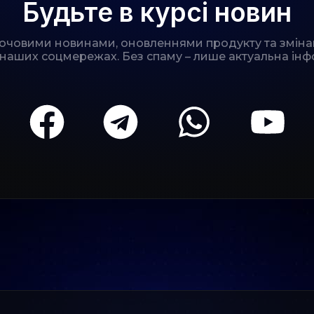
Будьте в курсі новин
лючовими новинами, оновленнями продукту та зміна
 наших соцмережах. Без спаму – лише актуальна інф