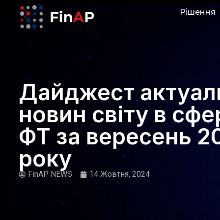
Рішення
Дайджест актуал
новин світу в сфе
ФТ за вересень 2
року
FinAP NEWS
14 Жовтня, 2024