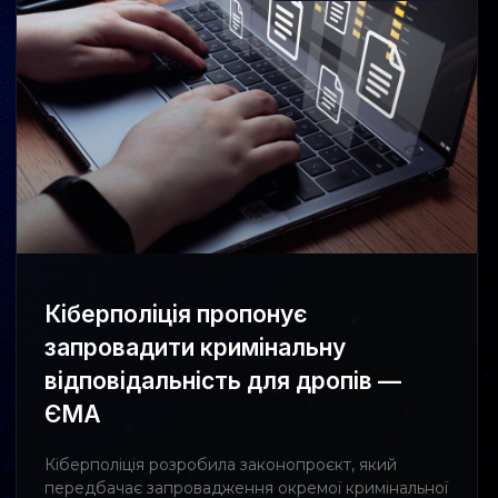
Кіберполіція пропонує
запровадити кримінальну
відповідальність для дропів —
ЄМА
Кіберполіція розробила законопроєкт, який
передбачає запровадження окремої кримінальної