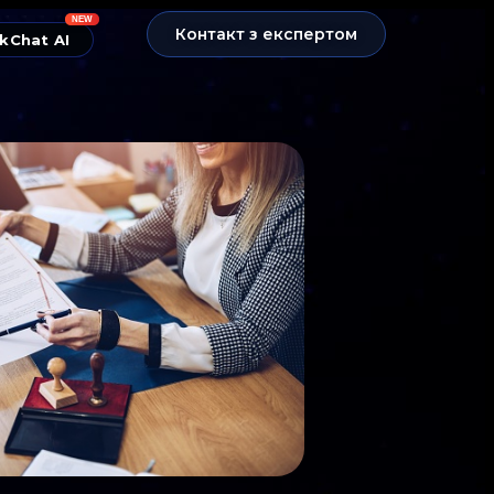
NEW
Контакт з експертом
kChat AI