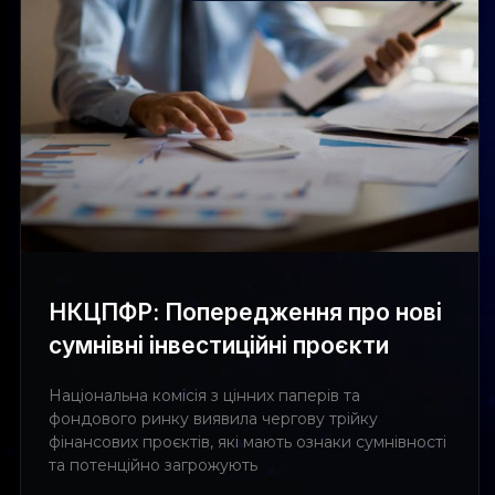
НКЦПФР: Попередження про нові
сумнівні інвестиційні проєкти
Національна комісія з цінних паперів та
фондового ринку виявила чергову трійку
фінансових проєктів, які мають ознаки сумнівності
та потенційно загрожують