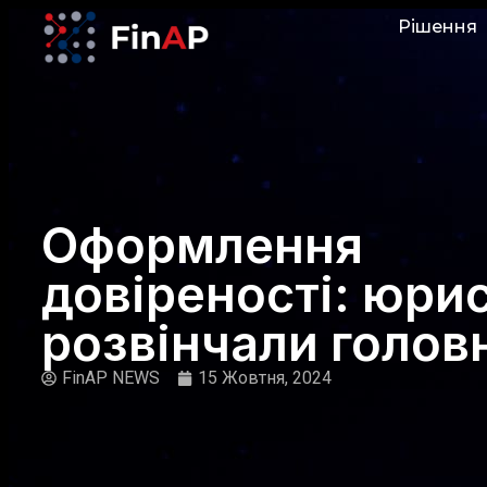
Рішення
Оформлення
довіреності: юри
розвінчали голов
FinAP NEWS
15 Жовтня, 2024