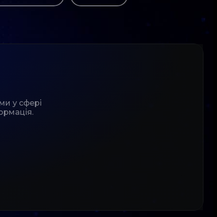
ми у сфері
ормація.