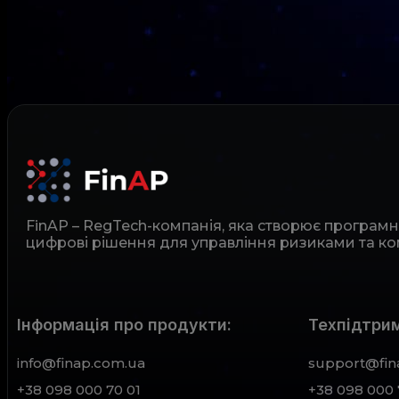
FinAP – RegTech-компанія, яка створює програм
цифрові рішення для управління ризиками та ко
Інформація про продукти:
Техпідтрим
info@finap.com.ua
support@fin
+38 098 000 70 01
+38 098 000 