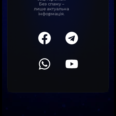
Без спаму –
лише актуальна
інформація.