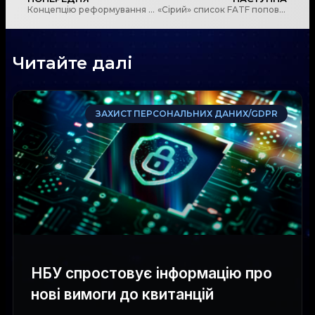
Концепцію реформування регулювання факторингу в Україні схвалено
«Сірий» список FATF поповнився новими країнами
Читайте далі
ЗАХИСТ ПЕРСОНАЛЬНИХ ДАНИХ/GDPR
НБУ спростовує інформацію про
нові вимоги до квитанцій