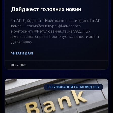
Дайджест головних новин
FinAP Дайджест #Найцікавіше за тиждень FinAP
канал — тримайся в курсі фінансового
моніторингу #Регулювання_та_нагляд_НБУ
#Банківська_справа Пропонується внести зміни
до порядку
ЧИТАТИ ДАЛІ
31.07.2026
РЕГУЛЮВАННЯ ТА НАГЛЯД НБУ