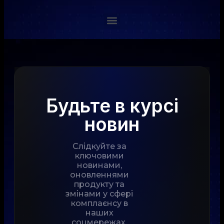
Будьте в курсі
новин
Слідкуйте за
ключовими
новинами,
оновленнями
продукту та
змінами у сфері
комплаєнсу в
наших
соцмережах.