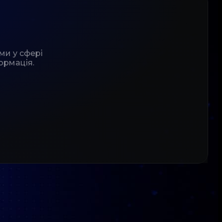
ми у сфері
ормація.