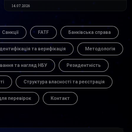
14.07.2026
Санкції
FATF
Банківська справа
Ідентифікація та верифікація
Методологія
вання та нагляд НБУ
Резидентність
ті
Структура власності та реєстрація
для перевірок
Контакт