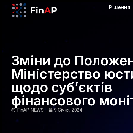
Рішення
Зміни до Положе
Міністерство юст
щодо суб’єктів
фінансового моні
FinAP NEWS
9 Січня, 2024