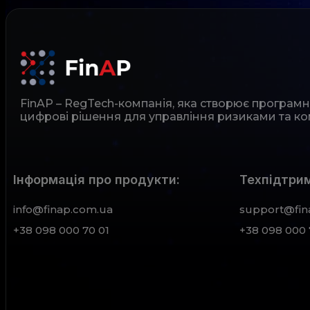
FinAP – RegTech-компанія, яка створює програм
цифрові рішення для управління ризиками та ко
Інформація про продукти:
Техпідтрим
info@finap.com.ua
support@fin
+38 098 000 70 01
+38 098 000 