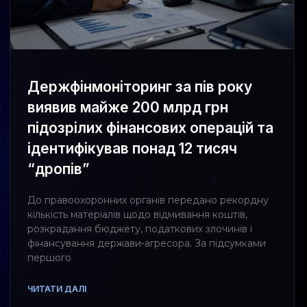
Держфінмоніторинг за пів року
виявив майже 200 млрд грн
підозрілих фінансових операцій та
ідентифікував понад 12 тисяч
“дропів”
До правоохоронних органів передано рекордну
кількість матеріалів щодо відмивання коштів,
розкрадання бюджету, податкових злочинів і
фінансування держави-агресора. За підсумками
першого
ЧИТАТИ ДАЛІ