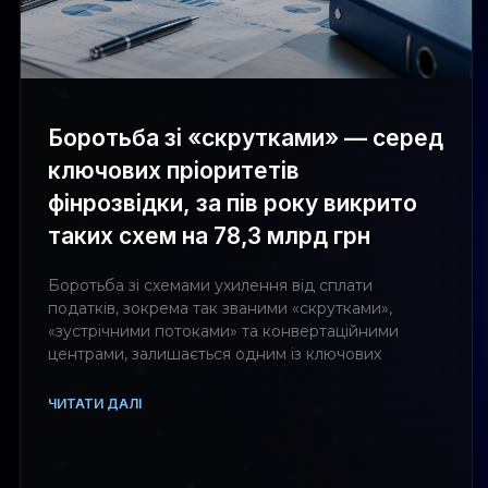
Боротьба зі «скрутками» — серед
ключових пріоритетів
фінрозвідки, за пів року викрито
таких схем на 78,3 млрд грн
Боротьба зі схемами ухилення від сплати
податків, зокрема так званими «скрутками»,
«зустрічними потоками» та конвертаційними
центрами, залишається одним із ключових
ЧИТАТИ ДАЛІ