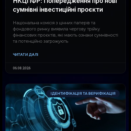
НКЦПФР: Попередження про нові
сумнівні інвестиційні проєкти
Національна комісія з цінних паперів та
фондового ринку виявила чергову трійку
фінансових проєктів, які мають ознаки сумнівності
та потенційно загрожують
ЧИТАТИ ДАЛІ
06.08.2026
ІДЕНТИФІКАЦІЯ ТА ВЕРИФІКАЦІЯ