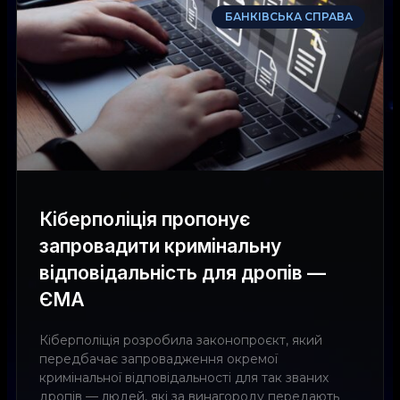
БАНКІВСЬКА СПРАВА
Кіберполіція пропонує
запровадити кримінальну
відповідальність для дропів —
ЄМА
Кіберполіція розробила законопроєкт, який
передбачає запровадження окремої
кримінальної відповідальності для так званих
дропів — людей, які за винагороду передають