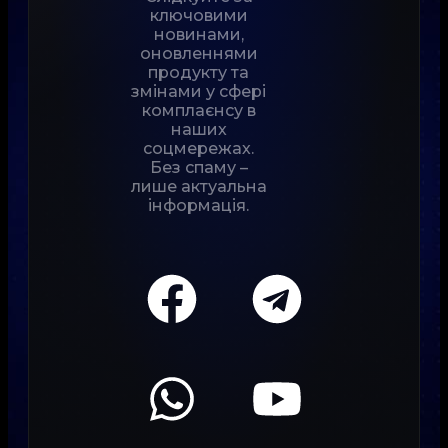
ключовими
новинами,
оновленнями
продукту та
змінами у сфері
комплаєнсу в
наших
соцмережах.
Без спаму –
лише актуальна
інформація.