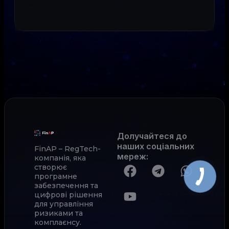
Долучайтеся до
наших соціальних
FinAP – RegTech-
мереж
:
компанія, яка
створює
програмне
забезпечення та
цифрові рішення
для управління
ризиками та
комплаєнсу.