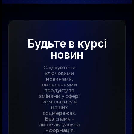
Будьте в курсі
новин
Слідкуйте за
ключовими
новинами,
оновленнями
продукту та
змінами у сфері
комплаєнсу в
наших
соцмережах.
Без спаму –
лише актуальна
інформація.