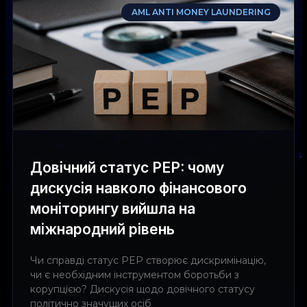
AML ANTI MONEY LAUNDERING
Довічний статус PEP: чому
дискусія навколо фінансового
моніторингу вийшла на
міжнародний рівень
Чи справді статус PEP створює дискримінацію,
чи є необхідним інструментом боротьби з
корупцією? Дискусія щодо довічного статусу
політично значущих осіб