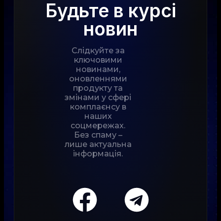
Будьте в курсі
новин
Слідкуйте за
ключовими
новинами,
оновленнями
продукту та
змінами у сфері
комплаєнсу в
наших
соцмережах.
Без спаму –
лише актуальна
інформація.