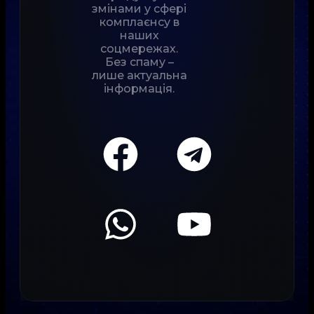
змінами у сфері
комплаєнсу в
наших
соцмережах.
Без спаму –
лише актуальна
інформація.