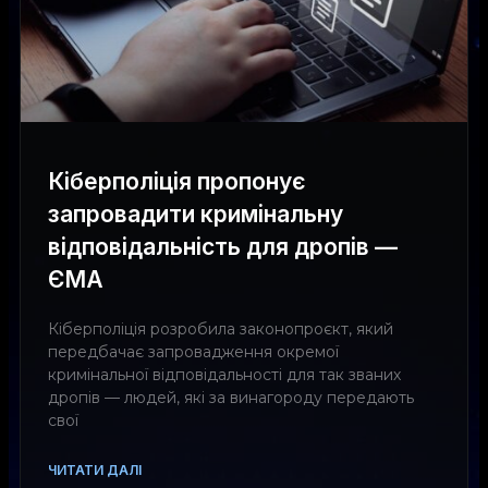
Кіберполіція пропонує
запровадити кримінальну
відповідальність для дропів —
ЄМА
Кіберполіція розробила законопроєкт, який
передбачає запровадження окремої
кримінальної відповідальності для так званих
дропів — людей, які за винагороду передають
свої
ЧИТАТИ ДАЛІ