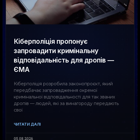
Кіберполіція пропонує
запровадити кримінальну
відповідальність для дропів —
ЄМА
Кіберполіція розробила законопроєкт, який
передбачає запровадження окремої
кримінальної відповідальності для так званих
дропів — людей, які за винагороду передають
свої
ЧИТАТИ ДАЛІ
05.08.2026