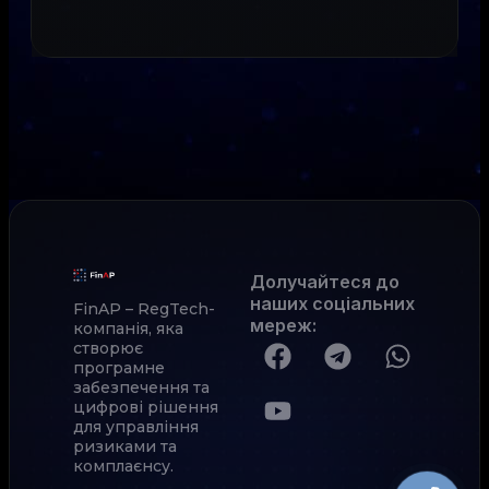
Долучайтеся до
наших соціальних
FinAP – RegTech-
мереж
:
компанія, яка
створює
програмне
забезпечення та
цифрові рішення
для управління
ризиками та
комплаєнсу.