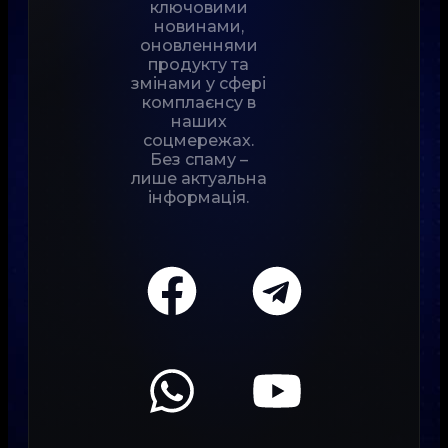
ключовими
новинами,
оновленнями
продукту та
змінами у сфері
комплаєнсу в
наших
соцмережах.
Без спаму –
лише актуальна
інформація.