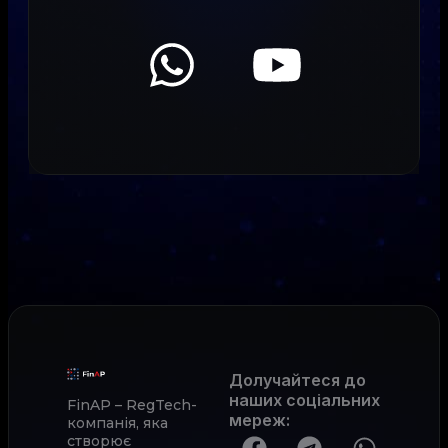
Долучайтеся до
наших соціальних
FinAP – RegTech-
мереж
:
компанія, яка
створює