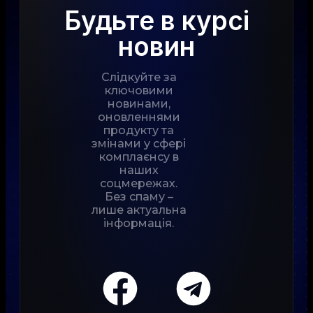
Будьте в курсі
новин
Слідкуйте за
ключовими
новинами,
оновленнями
продукту та
змінами у сфері
комплаєнсу в
наших
соцмережах.
Без спаму –
лише актуальна
інформація.